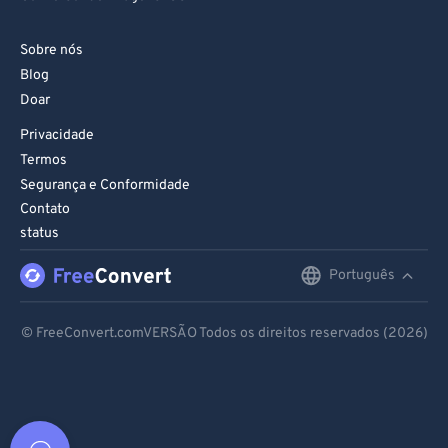
Sobre nós
Blog
Doar
Privacidade
Termos
Segurança e Conformidade
Contato
status
Português
English
Deutsch
© FreeConvert.comVERSÃO Todos os direitos reservados (2026)
Español
Français
Português