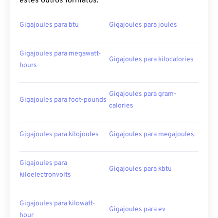
estes outros formatos:
Gigajoules para btu
Gigajoules para joules
Gigajoules para megawatt-
Gigajoules para kilocalories
hours
Gigajoules para gram-
Gigajoules para foot-pounds
calories
Gigajoules para kilojoules
Gigajoules para megajoules
Gigajoules para
Gigajoules para kbtu
kiloelectronvolts
Gigajoules para kilowatt-
Gigajoules para ev
hour