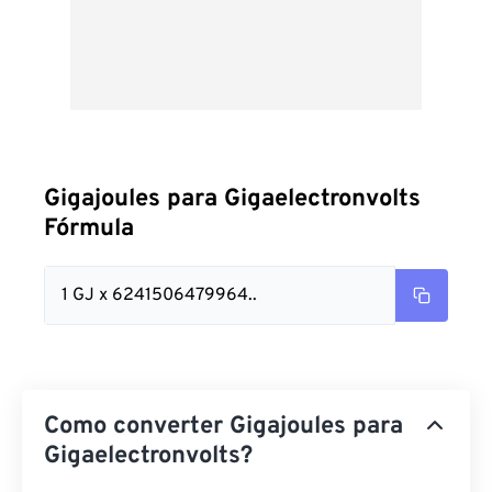
Gigajoules para Gigaelectronvolts
Fórmula
1 GJ x 6241506479964..
Como converter Gigajoules para
Gigaelectronvolts?