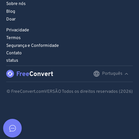
Sobre nós
Blog
Doar
Privacidade
Termos
Segurança e Conformidade
Contato
status
Português
English
Deutsch
© FreeConvert.comVERSÃO Todos os direitos reservados (2026)
Español
Français
Português
Italiano