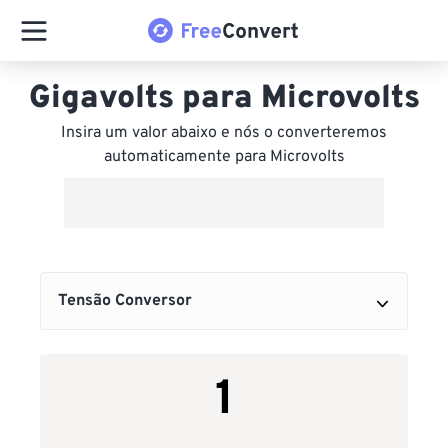
Gigavolts para Microvolts
Insira um valor abaixo e nós o converteremos
automaticamente para Microvolts