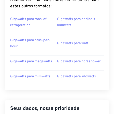
FreeConvert.com pode converter Gigawatts para
estes outros formatos:
Gigawatts para tons-of-
Gigawatts para decibels-
refrigeration
milliwatt
Gigawatts para btus-per-
Gigawatts para watt
hour
Gigawatts para megawatts
Gigawatts para horsepower
Gigawatts para milliwatts
Gigawatts para kilowatts
Seus dados, nossa prioridade