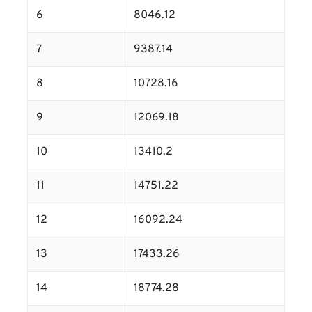
6
8046.12
7
9387.14
8
10728.16
9
12069.18
10
13410.2
11
14751.22
12
16092.24
13
17433.26
14
18774.28