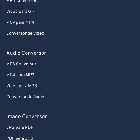
MP4 Conversor
Video para GIF
MOV para MP4
Conversor de vídeo
Audio Conversor
MP3 Conversor
MP4 para MP3
Video para MP3
Conversor de áudio
Image Conversor
JPG para PDF
PDF para JPG