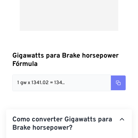
Gigawatts para Brake horsepower
Fórmula
1 gw x 1341.02 = 134..
Como converter Gigawatts para
Brake horsepower?