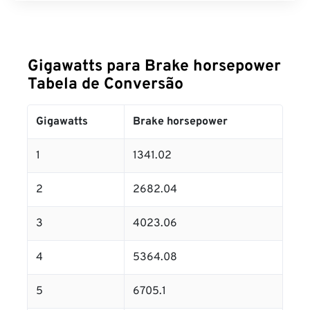
Gigawatts para Brake horsepower
Tabela de Conversão
Gigawatts
Brake horsepower
1
1341.02
2
2682.04
3
4023.06
4
5364.08
5
6705.1