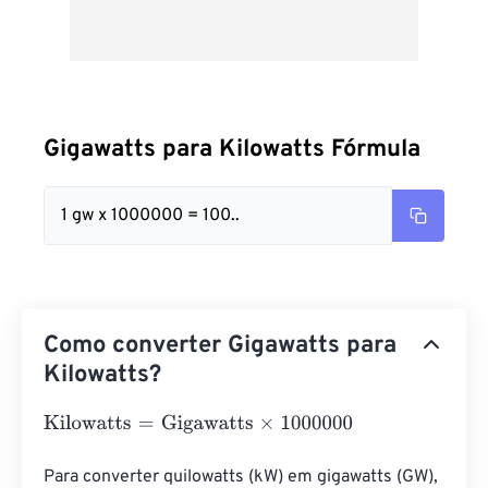
Gigawatts para Kilowatts Fórmula
1 gw x 1000000 = 100..
Como converter Gigawatts para
Kilowatts?
Kilowatts
=
Gigawatts
×
1000000
Para converter quilowatts (kW) em gigawatts (GW), 