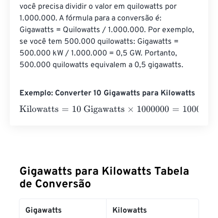
você precisa dividir o valor em quilowatts por 
1.000.000. A fórmula para a conversão é: 
Gigawatts = Quilowatts / 1.000.000. Por exemplo, 
se você tem 500.000 quilowatts: Gigawatts = 
500.000 kW / 1.000.000 = 0,5 GW. Portanto, 
500.000 quilowatts equivalem a 0,5 gigawatts.
Exemplo: Converter 10 Gigawatts para Kilowatts
Kilowatts
=
10 Gigawatts
×
1000000
=
10000000
Kilowatts
Gigawatts para Kilowatts Tabela
de Conversão
Gigawatts
Kilowatts