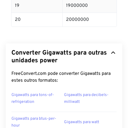
19
19000000
20
20000000
Converter Gigawatts para outras
unidades power
FreeConvert.com pode converter Gigawatts para
estes outros formatos:
Gigawatts para tons-of-
Gigawatts para decibels-
refrigeration
milliwatt
Gigawatts para btus-per-
Gigawatts para watt
hour