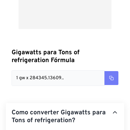
Gigawatts para Tons of
refrigeration Fórmula
1 gw x 284345.13609..
Como converter Gigawatts para
Tons of refrigeration?