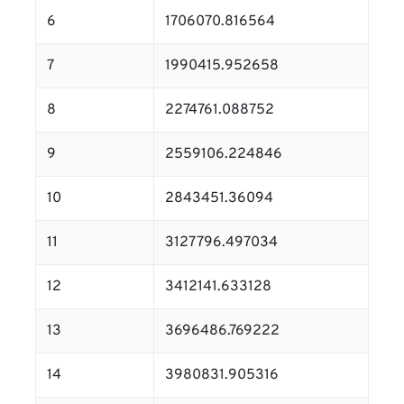
6
1706070.816564
7
1990415.952658
8
2274761.088752
9
2559106.224846
10
2843451.36094
11
3127796.497034
12
3412141.633128
13
3696486.769222
14
3980831.905316