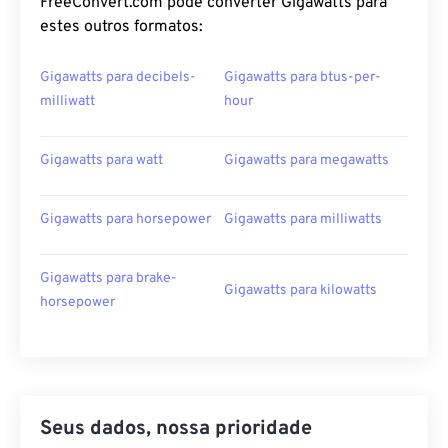
FreeConvert.com pode converter Gigawatts para
estes outros formatos:
Gigawatts para decibels-
Gigawatts para btus-per-
milliwatt
hour
Gigawatts para watt
Gigawatts para megawatts
Gigawatts para horsepower
Gigawatts para milliwatts
Gigawatts para brake-
Gigawatts para kilowatts
horsepower
Seus dados, nossa prioridade