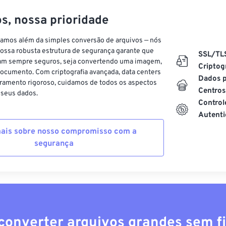
s, nossa prioridade
vamos além da simples conversão de arquivos — nós
ossa robusta estrutura de segurança garante que
SSL/TL
am sempre seguros, seja convertendo uma imagem,
Criptog
ocumento. Com criptografia avançada, data centers
Dados p
ramento rigoroso, cuidamos de todos os aspectos
Centros
 seus dados.
Control
Autenti
ais sobre nosso compromisso com a
segurança
converter arquivos grandes sem fi