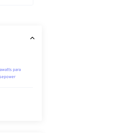
awatts para
sepower