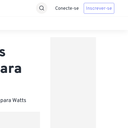
Conecte-se
Inscrever-se
s
para
 para Watts