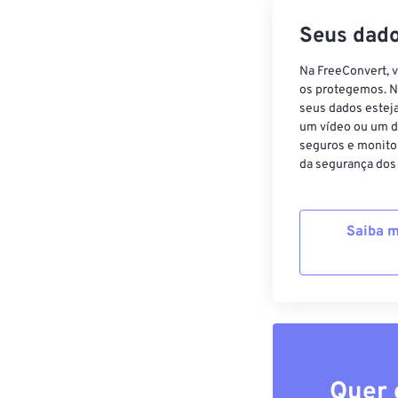
Seus dado
Na FreeConvert, 
os protegemos. N
seus dados estej
um vídeo ou um d
seguros e monito
da segurança dos
Saiba m
Quer 