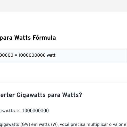
para Watts Fórmula
000000 = 1000000000 watt
erter Gigawatts para Watts?
ts
×
1000000000
gigawatts (GW) em watts (W), você precisa multiplicar o valor 