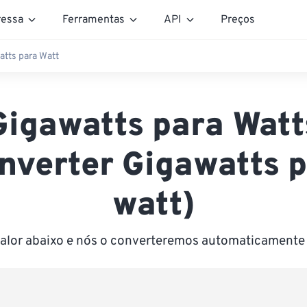
essa
Ferramentas
API
Preços
atts para Watt
Gigawatts para Watt
nverter Gigawatts 
watt)
valor abaixo e nós o converteremos automaticamente