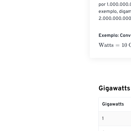
por 1.000.000.0
exemplo, digam
2.000.000.000 
Exemplo: Conve
Watts
=
10 Giga
Gigawatts
Gigawatts
1