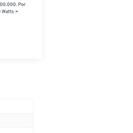
000.000. Por 
 Watts = 