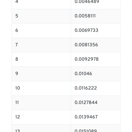
4
0.0046489
5
0.0058111
6
0.0069733
7
0.0081356
8
0.0092978
9
0.01046
10
0.0116222
11
0.0127844
12
0.0139467
13
0.0151089