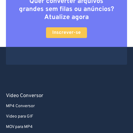
Quer converter arquivos
grandes sem filas ou anúncios?
Atualize agora
Inscrever-se
Video Conversor
MP4 Conversor
Video para GIF
MOV para MP4