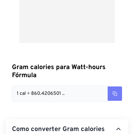
Gram calories para Watt-hours
Fórmula
1 cal ÷ 860.4206501 ..
Como converter Gram calories