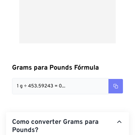
Grams para Pounds Fórmula
1 g ÷ 453.59243 = 0...
Como converter Grams para
Pounds?