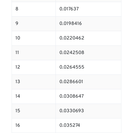
8
0.017637
9
0.0198416
10
0.0220462
11
0.0242508
12
0.0264555
13
0.0286601
14
0.0308647
15
0.0330693
16
0.035274