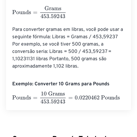
Pounds
=
Grams
453.59243
Para converter gramas em libras, você pode usar a 
seguinte fórmula: Libras = Gramas / 453,59237 
Por exemplo, se você tiver 500 gramas, a 
conversão seria: Libras = 500 / 453,59237 = 
1,10231131 libras Portanto, 500 gramas são 
aproximadamente 1,102 libras.
Exemplo: Converter 10 Grams para Pounds
Pounds
=
10 Grams
453.59243
=
0.0220462
Pounds