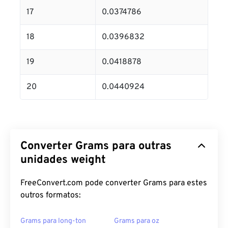
17
0.0374786
18
0.0396832
19
0.0418878
20
0.0440924
Converter Grams para outras
unidades weight
FreeConvert.com pode converter Grams para estes
outros formatos:
Grams para long-ton
Grams para oz