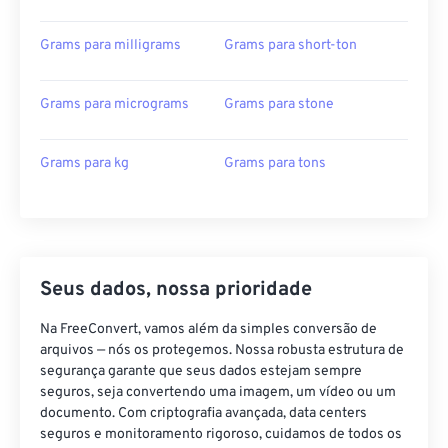
Grams para milligrams
Grams para short-ton
Grams para micrograms
Grams para stone
Grams para kg
Grams para tons
Seus dados, nossa prioridade
Na FreeConvert, vamos além da simples conversão de
arquivos — nós os protegemos. Nossa robusta estrutura de
segurança garante que seus dados estejam sempre
seguros, seja convertendo uma imagem, um vídeo ou um
documento. Com criptografia avançada, data centers
seguros e monitoramento rigoroso, cuidamos de todos os