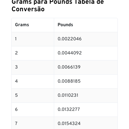
Grams para Pounds Tabela de
Conversão
Grams
Pounds
1
0.0022046
2
0.0044092
3
0.0066139
4
0.0088185
5
0.0110231
6
0.0132277
7
0.0154324