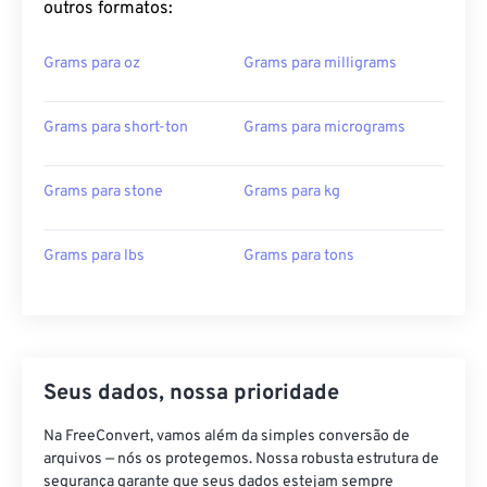
outros formatos:
Grams para oz
Grams para milligrams
Grams para short-ton
Grams para micrograms
Grams para stone
Grams para kg
Grams para lbs
Grams para tons
Seus dados, nossa prioridade
Na FreeConvert, vamos além da simples conversão de
arquivos — nós os protegemos. Nossa robusta estrutura de
segurança garante que seus dados estejam sempre