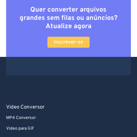
Quer converter arquivos
grandes sem filas ou anúncios?
Atualize agora
Inscrever-se
Video Conversor
MP4 Conversor
Video para GIF