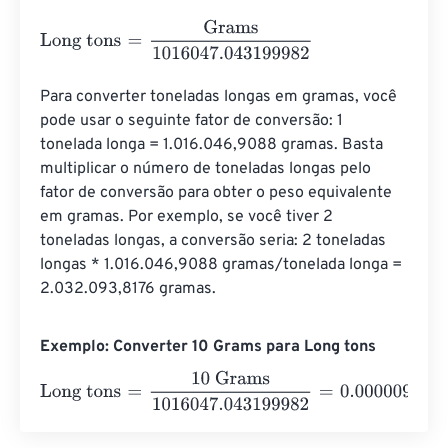
Long tons
=
Grams
1016047.043199982
Para converter toneladas longas em gramas, você 
pode usar o seguinte fator de conversão: 1 
tonelada longa = 1.016.046,9088 gramas. Basta 
multiplicar o número de toneladas longas pelo 
fator de conversão para obter o peso equivalente 
em gramas. Por exemplo, se você tiver 2 
toneladas longas, a conversão seria: 2 toneladas 
longas * 1.016.046,9088 gramas/tonelada longa = 
2.032.093,8176 gramas.
Exemplo: Converter 10 Grams para Long tons
Long tons
=
10 Grams
1016047.043199982
=
0.0000098
L