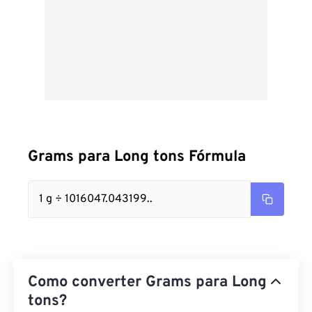
Grams para Long tons Fórmula
1 g ÷ 1016047.043199..
Como converter Grams para Long
tons?