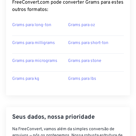
FreeConvert.com pode converter Grams para estes
outros formatos:
Grams para long-ton
Grams para oz
Grams para milligrams
Grams para short-ton
Grams para micrograms
Grams para stone
Grams para kg
Grams para lbs
Seus dados, nossa prioridade
Na FreeConvert, vamos além da simples conversão de
arquivos — nós os protegemos. Nossa robusta estrutura de