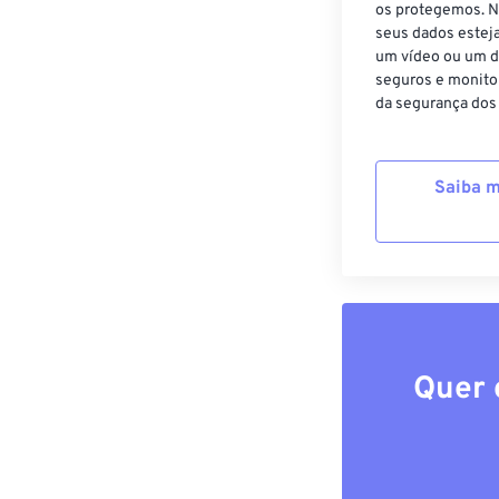
os protegemos. N
seus dados estej
um vídeo ou um d
seguros e monito
da segurança dos
Saiba m
Quer 