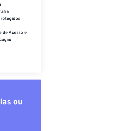
S
rafia
rotegidos
e de Acesso e
cação
las ou