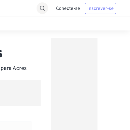
Conecte-se
Inscrever-se
s
 para Acres