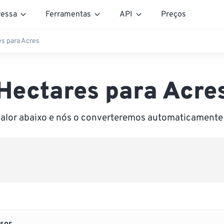
essa
Ferramentas
API
Preços
s para Acres
Hectares para Acre
valor abaixo e nós o converteremos automaticamente