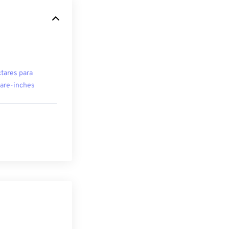
tares para
are-inches