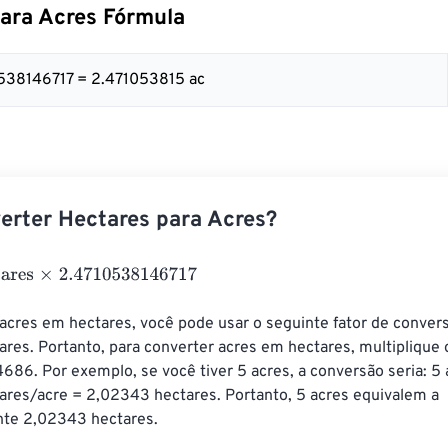
ara Acres Fórmula
0538146717 = 2.471053815 ac
rter Hectares para Acres?
s
×
2.4710538146717
acres em hectares, você pode usar o seguinte fator de conversã
res. Portanto, para converter acres em hectares, multiplique
686. Por exemplo, se você tiver 5 acres, a conversão seria: 5 
res/acre = 2,02343 hectares. Portanto, 5 acres equivalem a 
te 2,02343 hectares.