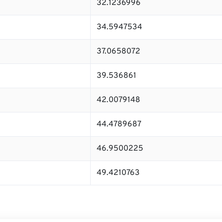
32.1236996
34.5947534
37.0658072
39.536861
42.0079148
44.4789687
46.9500225
49.4210763