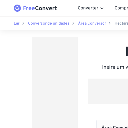
Converter
Compr
Lar
Conversor de unidades
Área Conversor
Hectare
Insira um 