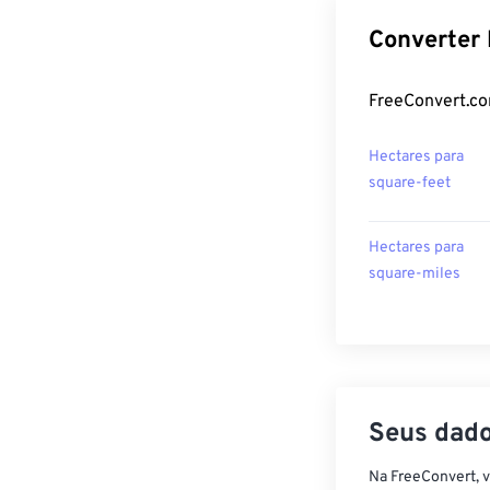
Converter 
FreeConvert.co
Hectares para
square-feet
Hectares para
square-miles
Seus dado
Na FreeConvert, 