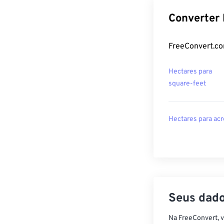
Converter 
FreeConvert.co
Hectares para
square-feet
Hectares para acr
Seus dado
Na FreeConvert, 