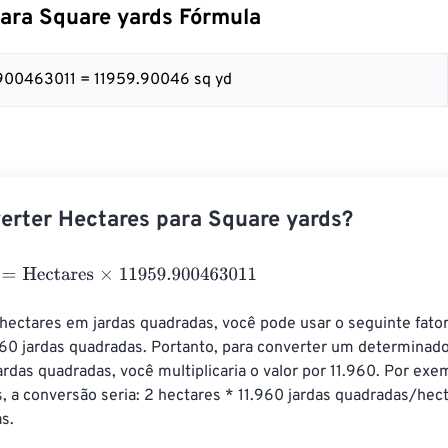
ara Square yards Fórmula
.900463011 = 11959.90046 sq yd
rter Hectares para Square yards?
Hectares
×
11959.900463011
hectares em jardas quadradas, você pode usar o seguinte fator
960 jardas quadradas. Portanto, para converter um determinado
ardas quadradas, você multiplicaria o valor por 11.960. Por exe
s, a conversão seria: 2 hectares * 11.960 jardas quadradas/hec
s.