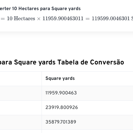
erter 10 Hectares para Square yards
10 Hectares
×
11959.900463011
=
119599.0046301
Square yards
para Square yards Tabela de Conversão
Square yards
11959.900463
23919.800926
35879.701389