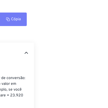
Cópia
 de conversão: 
 valor em 
mplo, se você 
tare = 23.920 