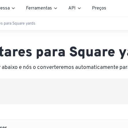
essa
Ferramentas
API
Preços
s para Square yards
tares para Square y
or abaixo e nós o converteremos automaticamente par