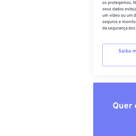
os protegemos. N
seus dados estej
um vídeo ou um d
seguros e monito
da segurança dos
Saiba m
Quer 