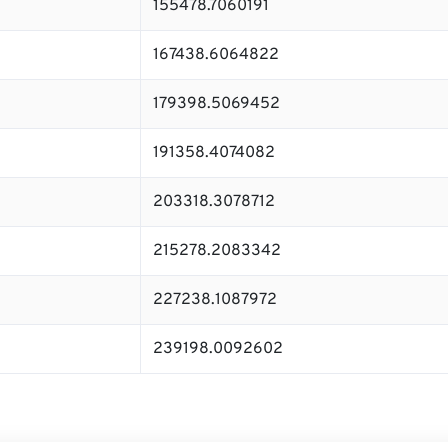
155478.7060191
167438.6064822
179398.5069452
191358.4074082
203318.3078712
215278.2083342
227238.1087972
239198.0092602