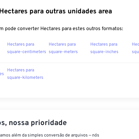
Hectares para outras unidades area
m pode converter Hectares para estes outros formatos:
Hectares para
Hectares para
Hectares para
Hec
square-centimeters
square-meters
square-inches
squ
Hectares para
es
square-kilometers
s, nossa prioridade
vamos além da simples conversão de arquivos — nós