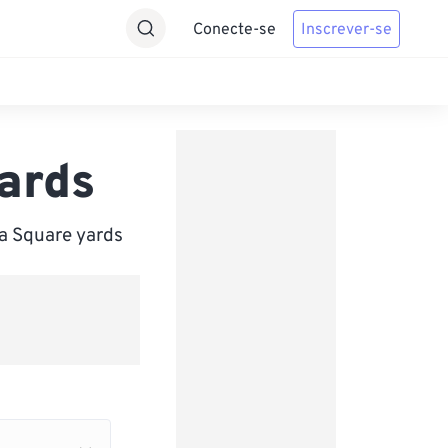
Conecte-se
Inscrever-se
ards
a Square yards