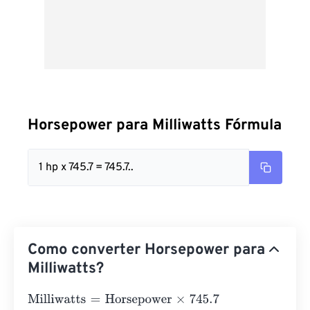
Horsepower para Milliwatts Fórmula
1 hp x 745.7 = 745.7..
Como converter Horsepower para
Milliwatts?
Milliwatts
=
Horsepower
×
745.7