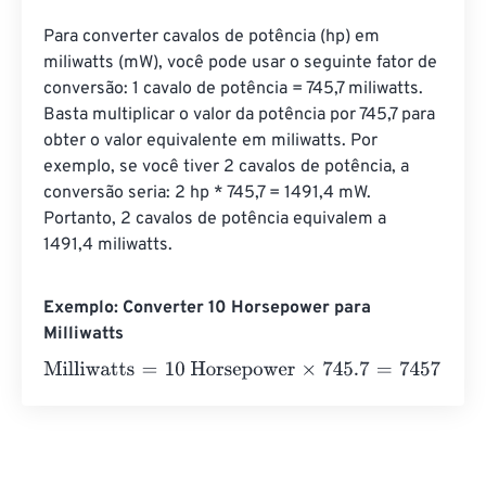
Para converter cavalos de potência (hp) em 
miliwatts (mW), você pode usar o seguinte fator de 
conversão: 1 cavalo de potência = 745,7 miliwatts. 
Basta multiplicar o valor da potência por 745,7 para 
obter o valor equivalente em miliwatts. Por 
exemplo, se você tiver 2 cavalos de potência, a 
conversão seria: 2 hp * 745,7 = 1491,4 mW. 
Portanto, 2 cavalos de potência equivalem a 
1491,4 miliwatts.
Exemplo: Converter 10 Horsepower para
Milliwatts
Milliwatts
=
10 Horsepower
×
745.7
=
7457
Milliwatts