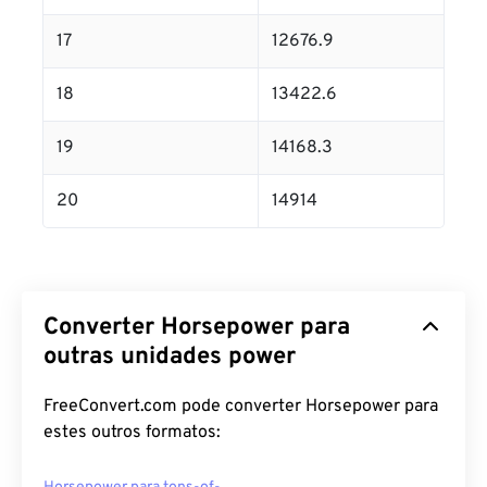
17
12676.9
18
13422.6
19
14168.3
20
14914
Converter Horsepower para
outras unidades power
FreeConvert.com pode converter Horsepower para
estes outros formatos: