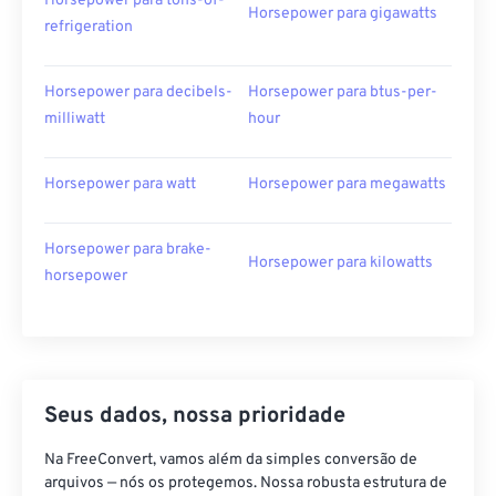
Horsepower para tons-of-
Horsepower para gigawatts
refrigeration
Horsepower para decibels-
Horsepower para btus-per-
milliwatt
hour
Horsepower para watt
Horsepower para megawatts
Horsepower para brake-
Horsepower para kilowatts
horsepower
Seus dados, nossa prioridade
Na FreeConvert, vamos além da simples conversão de
arquivos — nós os protegemos. Nossa robusta estrutura de