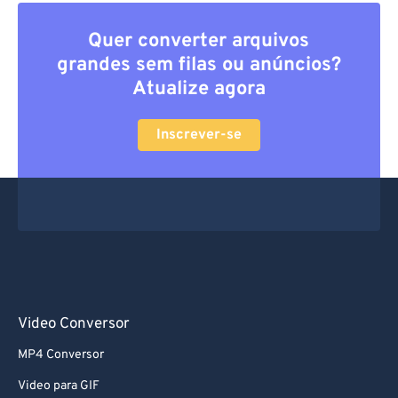
Quer converter arquivos
grandes sem filas ou anúncios?
Atualize agora
Inscrever-se
Video Conversor
MP4 Conversor
Video para GIF