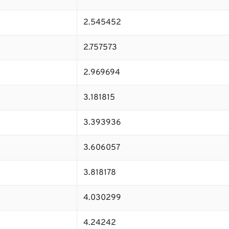
2.545452
2.757573
2.969694
3.181815
3.393936
3.606057
3.818178
4.030299
4.24242