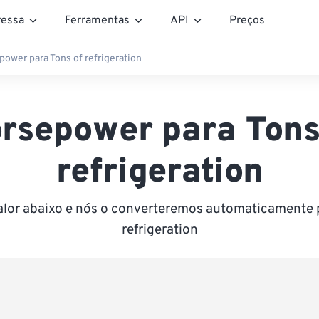
essa
Ferramentas
API
Preços
ower para Tons of refrigeration
rsepower para Tons
refrigeration
alor abaixo e nós o converteremos automaticamente 
refrigeration