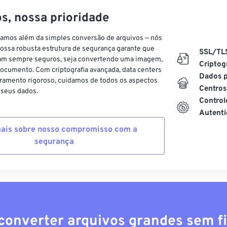
s, nossa prioridade
vamos além da simples conversão de arquivos — nós
ossa robusta estrutura de segurança garante que
SSL/TL
am sempre seguros, seja convertendo uma imagem,
Criptog
ocumento. Com criptografia avançada, data centers
Dados p
ramento rigoroso, cuidamos de todos os aspectos
Centros
 seus dados.
Control
Autenti
ais sobre nosso compromisso com a
segurança
converter arquivos grandes sem fi