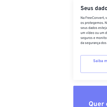
Seus dado
Na FreeConvert, 
os protegemos. N
seus dados estej
um vídeo ou um d
seguros e monito
da segurança dos
Saiba m
Quer 