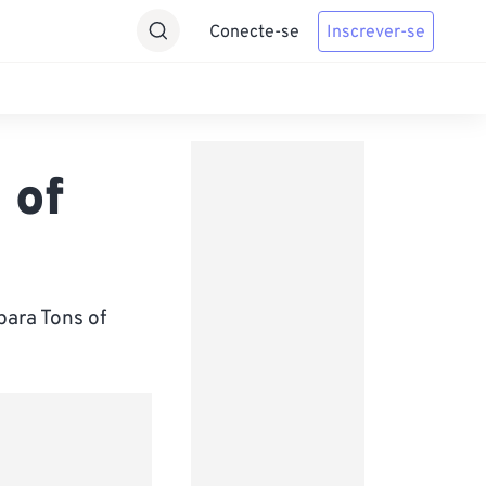
Conecte-se
Inscrever-se
 of
para Tons of