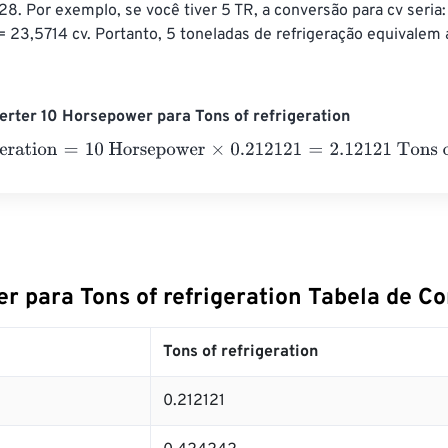
28. Por exemplo, se você tiver 5 TR, a conversão para cv seria:
 23,5714 cv. Portanto, 5 toneladas de refrigeração equivalem 
rter 10 Horsepower para Tons of refrigeration
ration
=
10 Horsepower
×
0.212121
=
2.12121
Tons of refrigeration
r para Tons of refrigeration Tabela de C
Tons of refrigeration
0.212121