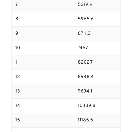
7
5219.9
8
5965.6
9
6711.3
10
7457
11
8202.7
12
8948.4
13
9694.1
14
10439.8
15
11185.5