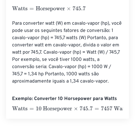
Watts
=
Horsepower
×
745.7
Para converter watt (W) em cavalo-vapor (hp), você 
pode usar os seguintes fatores de conversão: 1 
cavalo-vapor (hp) = 745,7 watts (W) Portanto, para 
converter watt em cavalo-vapor, divida o valor em 
watt por 745,7. Cavalo-vapor (hp) = Watt (W) / 745,7 
Por exemplo, se você tiver 1000 watts, a 
conversão seria: Cavalo-vapor (hp) = 1000 W / 
745,7 = 1,34 hp Portanto, 1000 watts são 
aproximadamente iguais a 1,34 cavalo-vapor.
Exemplo: Converter 10 Horsepower para Watts
Watts
=
10 Horsepower
×
745.7
=
7457
Watts