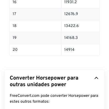
16
11931.2
17
12676.9
18
13422.6
19
14168.3
20
14914
Converter Horsepower para
outras unidades power
FreeConvert.com pode converter Horsepower para
estes outros formatos: