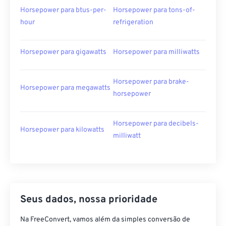
Horsepower para btus-per-
Horsepower para tons-of-
hour
refrigeration
Horsepower para gigawatts
Horsepower para milliwatts
Horsepower para brake-
Horsepower para megawatts
horsepower
Horsepower para decibels-
Horsepower para kilowatts
milliwatt
Seus dados, nossa prioridade
Na FreeConvert, vamos além da simples conversão de