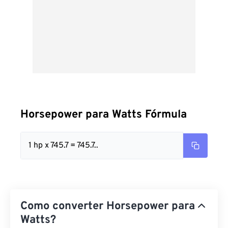
Horsepower para Watts Fórmula
1 hp x 745.7 = 745.7..
Como converter Horsepower para
Watts?