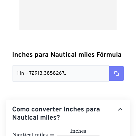
Inches para Nautical miles Fórmula
1 in ÷ 72913.3858267..
Como converter Inches para
Nautical miles?
Nautical miles
=
Inches
72913.385826772