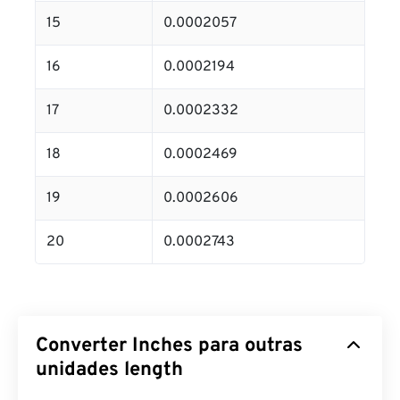
15
0.0002057
16
0.0002194
17
0.0002332
18
0.0002469
19
0.0002606
20
0.0002743
Converter Inches para outras
unidades length