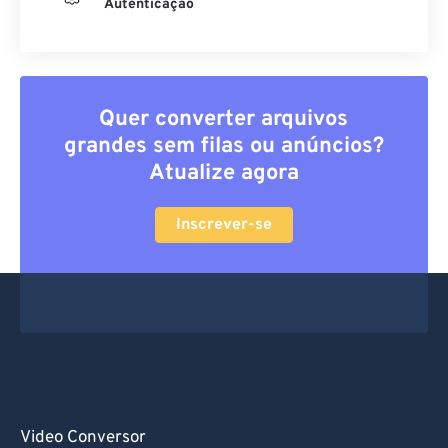
Autenticação
Quer converter arquivos
grandes sem filas ou anúncios?
Atualize agora
Inscrever-se
Video Conversor