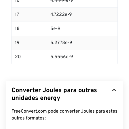
16
4.4444e-9
17
4.7222e-9
18
5e-9
19
5.2778e-9
20
5.5556e-9
Converter Joules para outras
unidades energy
FreeConvert.com pode converter Joules para estes
outros formatos: