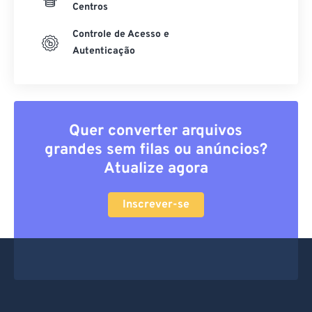
Centros
Controle de Acesso e
Autenticação
Quer converter arquivos
grandes sem filas ou anúncios?
Atualize agora
Inscrever-se