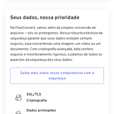
Seus dados, nossa prioridade
Na FreeConvert, vamos além da simples conversão de
arquivos — nós os protegemos. Nossa robusta estrutura de
segurança garante que seus dados estejam sempre
seguros, seja convertendo uma imagem, um vídeo ou um
documento. Com criptografia avançada, data centers
seguros e monitoramento rigoroso, cuidamos de todos os
aspectos da segurança dos seus dados.
Saiba mais sobre nosso compromisso com a
segurança
SSL/TLS
Criptografia
Dados protegidos