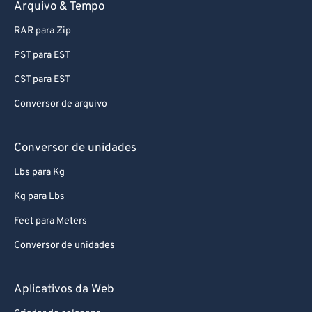
Arquivo & Tempo
RAR para Zip
PST para EST
CST para EST
Conversor de arquivo
Conversor de unidades
Lbs para Kg
Kg para Lbs
Feet para Meters
Conversor de unidades
Aplicativos da Web