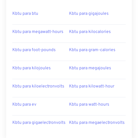
Kbtu para btu
Kbtu para gigajoules
Kbtu para megawatt-hours
Kbtu para kilocalories
Kbtu para foot-pounds
Kbtu para gram-calories
Kbtu para kilojoules
Kbtu para megajoules
Kbtu para kiloelectronvolts
Kbtu para kilowatt-hour
Kbtu para ev
Kbtu para watt-hours
Kbtu para gigaelectronvolts
Kbtu para megaelectronvolts