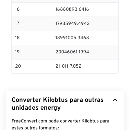
16
16880893.6416
17
17935949.4942
18
18991005.3468
19
20046061.1994
20
21101117.052
Converter Kilobtus para outras
unidades energy
FreeConvert.com pode converter Kilobtus para
estes outros formatos: