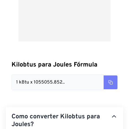
Kilobtus para Joules Fórmula
1 kBtu x 1055055.852..
Como converter Kilobtus para
Joules?