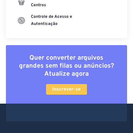
Centros
Controle de Acesso e
Autenticação
Quer converter arquivos
grandes sem filas ou anúncios?
Atualize agora
Inscrever-se