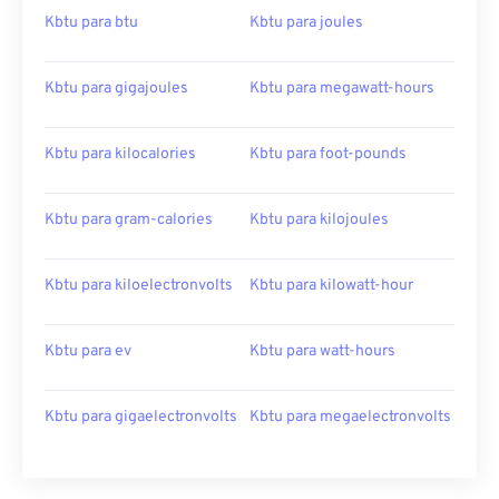
Kbtu para btu
Kbtu para joules
Kbtu para gigajoules
Kbtu para megawatt-hours
Kbtu para kilocalories
Kbtu para foot-pounds
Kbtu para gram-calories
Kbtu para kilojoules
Kbtu para kiloelectronvolts
Kbtu para kilowatt-hour
Kbtu para ev
Kbtu para watt-hours
Kbtu para gigaelectronvolts
Kbtu para megaelectronvolts