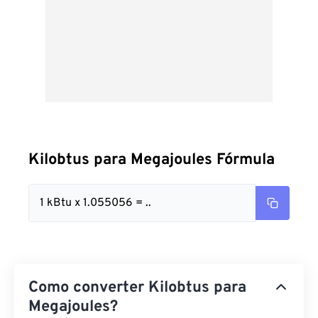
Kilobtus para Megajoules Fórmula
1 kBtu x 1.055056 = ..
Como converter Kilobtus para
Megajoules?