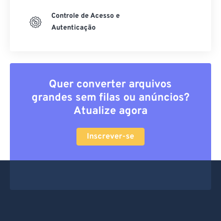
Controle de Acesso e
Autenticação
Quer converter arquivos
grandes sem filas ou anúncios?
Atualize agora
Inscrever-se