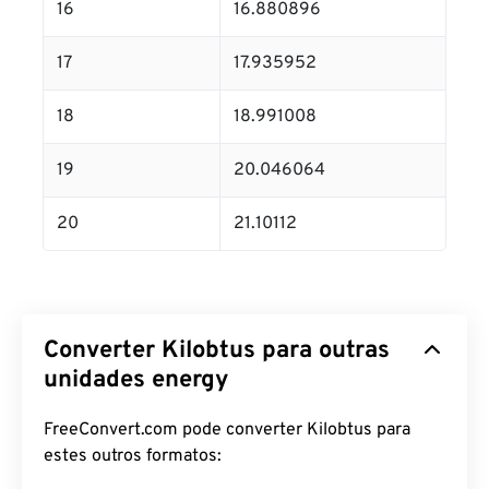
16
16.880896
17
17.935952
18
18.991008
19
20.046064
20
21.10112
Converter Kilobtus para outras
unidades energy
FreeConvert.com pode converter Kilobtus para
estes outros formatos: