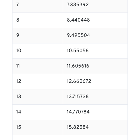
7
7.385392
8
8.440448
9
9.495504
10
10.55056
11
11.605616
12
12.660672
13
13.715728
14
14.770784
15
15.82584