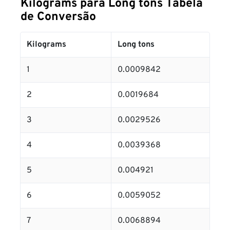
Kilograms para Long tons Tabela
de Conversão
Kilograms
Long tons
1
0.0009842
2
0.0019684
3
0.0029526
4
0.0039368
5
0.004921
6
0.0059052
7
0.0068894