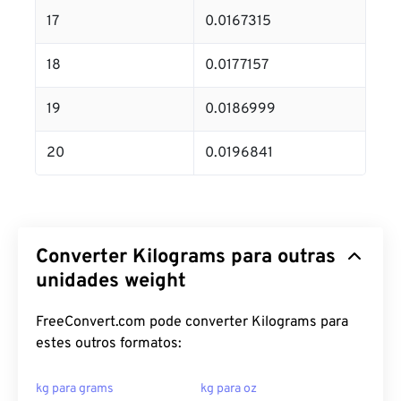
17
0.0167315
18
0.0177157
19
0.0186999
20
0.0196841
Converter Kilograms para outras
unidades weight
FreeConvert.com pode converter Kilograms para
estes outros formatos:
kg para grams
kg para oz