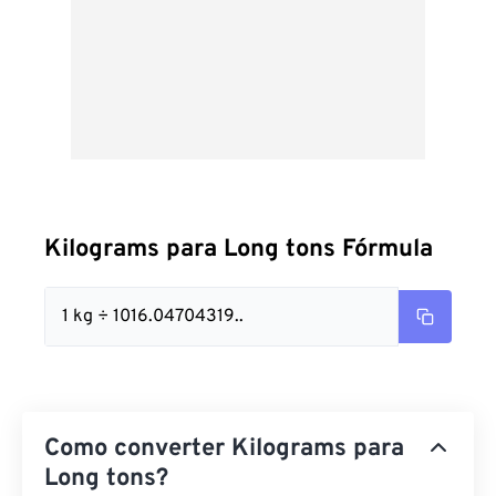
Kilograms para Long tons Fórmula
1 kg ÷ 1016.04704319..
Como converter Kilograms para
Long tons?