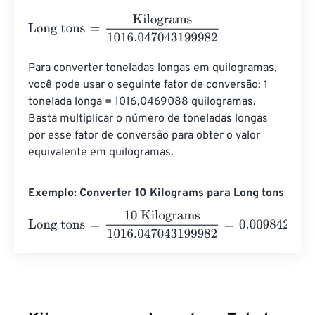
Long tons
=
Kilograms
1016.047043199982
Para converter toneladas longas em quilogramas, 
você pode usar o seguinte fator de conversão: 1 
tonelada longa = 1016,0469088 quilogramas. 
Basta multiplicar o número de toneladas longas 
por esse fator de conversão para obter o valor 
equivalente em quilogramas.
Exemplo: Converter 10 Kilograms para Long tons
Long tons
=
10 Kilograms
1016.047043199982
=
0.009842