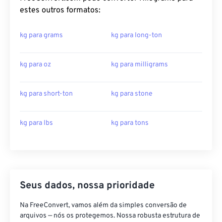
estes outros formatos:
kg para grams
kg para long-ton
kg para oz
kg para milligrams
kg para short-ton
kg para stone
kg para lbs
kg para tons
Seus dados, nossa prioridade
Na FreeConvert, vamos além da simples conversão de
arquivos — nós os protegemos. Nossa robusta estrutura de