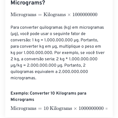
Micrograms?
Micrograms
=
Kilograms
×
1000000000
Para converter quilogramas (kg) em microgramas 
(µg), você pode usar o seguinte fator de 
conversão: 1 kg = 1.000.000.000 µg. Portanto, 
para converter kg em µg, multiplique o peso em 
kg por 1.000.000.000. Por exemplo, se você tiver 
2 kg, a conversão seria: 2 kg * 1.000.000.000 
µg/kg = 2.000.000.000 µg. Portanto, 2 
quilogramas equivalem a 2.000.000.000 
microgramas.
Exemplo: Converter 10 Kilograms para
Micrograms
Micrograms
=
10 Kilograms
×
1000000000
=
1000000000