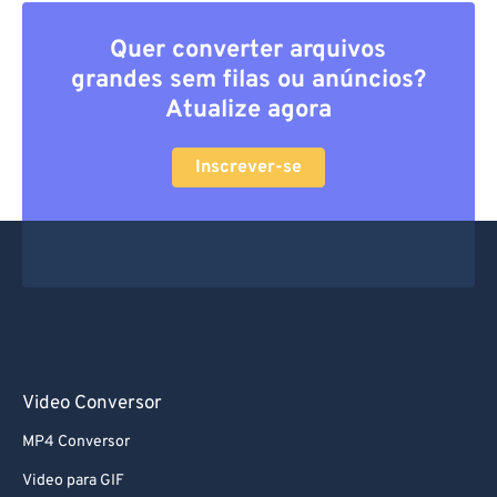
Quer converter arquivos
grandes sem filas ou anúncios?
Atualize agora
Inscrever-se
Video Conversor
MP4 Conversor
Video para GIF