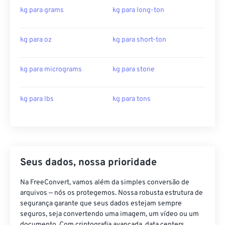
kg para grams
kg para long-ton
kg para oz
kg para short-ton
kg para micrograms
kg para stone
kg para lbs
kg para tons
Seus dados, nossa prioridade
Na FreeConvert, vamos além da simples conversão de
arquivos — nós os protegemos. Nossa robusta estrutura de
segurança garante que seus dados estejam sempre
seguros, seja convertendo uma imagem, um vídeo ou um
documento. Com criptografia avançada, data centers