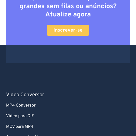
grandes sem filas ou anúncios?
Atualize agora
Inscrever-se
Video Conversor
MP4 Conversor
Video para GIF
MOV para MP4