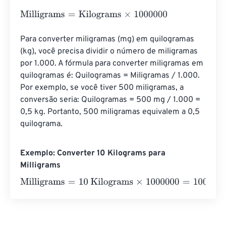
Milligrams
=
Kilograms
×
1000000
Para converter miligramas (mg) em quilogramas 
(kg), você precisa dividir o número de miligramas 
por 1.000. A fórmula para converter miligramas em 
quilogramas é: Quilogramas = Miligramas / 1.000. 
Por exemplo, se você tiver 500 miligramas, a 
conversão seria: Quilogramas = 500 mg / 1.000 = 
0,5 kg. Portanto, 500 miligramas equivalem a 0,5 
quilograma.
Exemplo: Converter 10 Kilograms para
Milligrams
Milligrams
=
10 Kilograms
×
1000000
=
10000000
Milligra