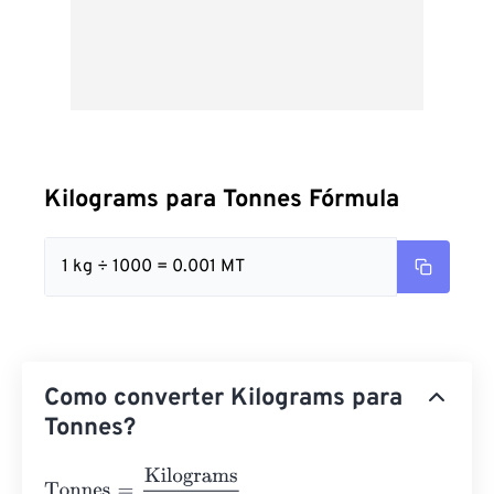
Kilograms para Tonnes Fórmula
1 kg ÷ 1000 = 0.001 MT
Como converter Kilograms para
Tonnes?
Tonnes
=
Kilograms
1000