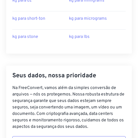
kg para oz
kg para milligrams
kg para short-ton
kg para micrograms
kg para stone
kg para lbs
Seus dados, nossa prioridade
Na FreeConvert, vamos além da simples conversão de
arquivos — nós os protegemos. Nossa robusta estrutura de
segurança garante que seus dados estejam sempre
seguros, seja convertendo uma imagem, um vídeo ou um
documento. Com criptografia avançada, data centers
seguros e monitoramento rigoroso, cuidamos de todos os
aspectos da segurança dos seus dados.