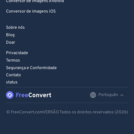
Conversor de imagens Android
Conversor de imagens iOS
Sobre nós
Blog
Doar
Privacidade
Termos
Segurança e Conformidade
Contato
status
Português
English
Deutsch
© FreeConvert.comVERSÃO Todos os direitos reservados (2026)
Español
Français