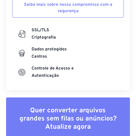
Saiba mais sobre nosso compromisso com a
segurança
SSL/TLS
Criptografia
Dados protegidos
Centros
Controle de Acesso e
Autenticação
Quer converter arquivos
grandes sem filas ou anúncios?
Atualize agora