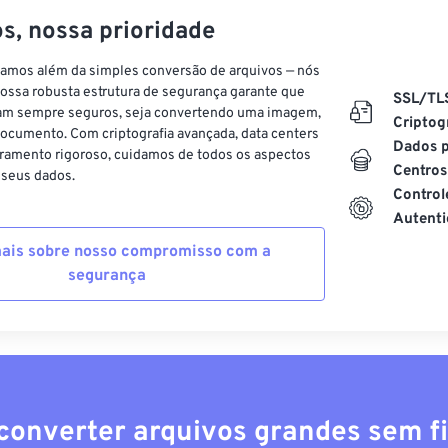
s, nossa prioridade
vamos além da simples conversão de arquivos — nós
ossa robusta estrutura de segurança garante que
SSL/TL
am sempre seguros, seja convertendo uma imagem,
Criptog
ocumento. Com criptografia avançada, data centers
Dados p
ramento rigoroso, cuidamos de todos os aspectos
Centros
 seus dados.
Control
Autenti
ais sobre nosso compromisso com a
segurança
converter arquivos grandes sem fi