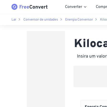
Converter
Compr
Lar
Conversor de unidades
Energia Conversor
Kilo
Kiloc
Insira um valo