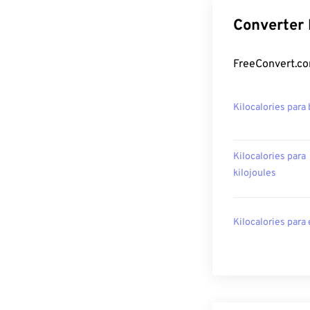
Converter 
FreeConvert.co
Kilocalories para 
Kilocalories para
kilojoules
Kilocalories para 