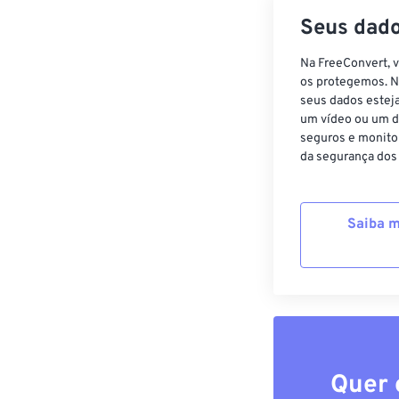
Seus dado
Na FreeConvert, 
os protegemos. N
seus dados estej
um vídeo ou um d
seguros e monito
da segurança dos
Saiba m
Quer 