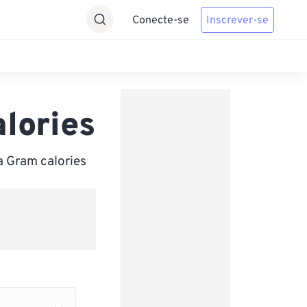
Conecte-se
Inscrever-se
lories
a Gram calories