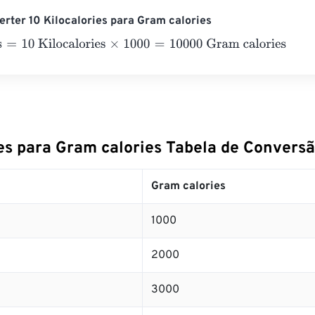
rter 10 Kilocalories para Gram calories
10 Kilocalories
×
1000
=
10000
Gram calories
ies para Gram calories Tabela de Convers
Gram calories
1000
2000
3000