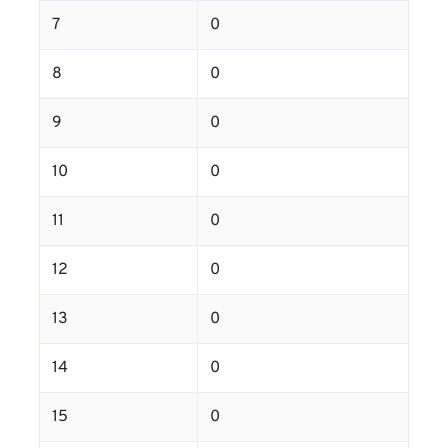
7
0
8
0
9
0
10
0
11
0
12
0
13
0
14
0
15
0