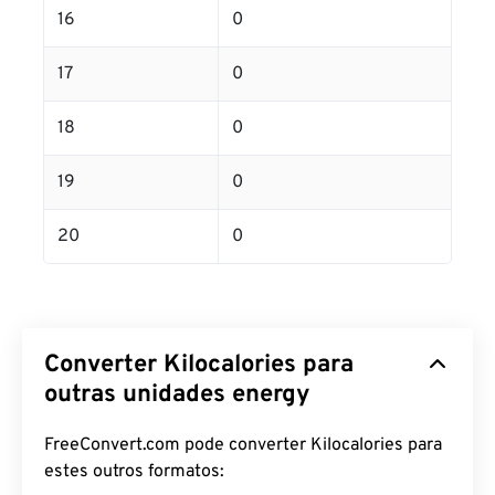
16
0
17
0
18
0
19
0
20
0
Converter Kilocalories para
outras unidades energy
FreeConvert.com pode converter Kilocalories para
estes outros formatos: