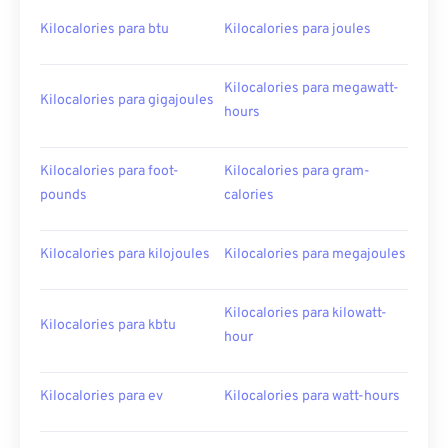
Kilocalories para btu
Kilocalories para joules
Kilocalories para megawatt-
Kilocalories para gigajoules
hours
Kilocalories para foot-
Kilocalories para gram-
pounds
calories
Kilocalories para kilojoules
Kilocalories para megajoules
Kilocalories para kilowatt-
Kilocalories para kbtu
hour
Kilocalories para ev
Kilocalories para watt-hours