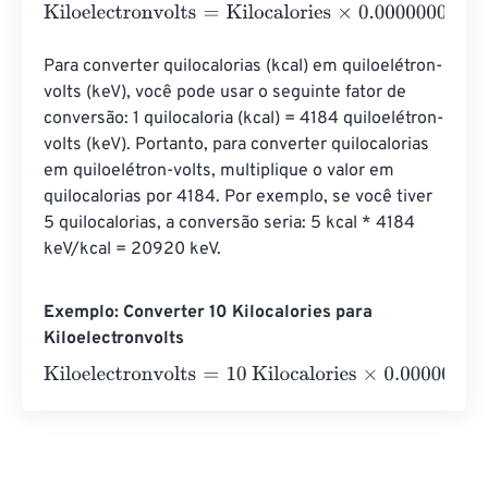
Kiloelectronvolts
=
Kilocalories
×
0.0000000000000000
Para converter quilocalorias (kcal) em quiloelétron-
volts (keV), você pode usar o seguinte fator de 
conversão: 1 quilocaloria (kcal) = 4184 quiloelétron-
volts (keV). Portanto, para converter quilocalorias 
em quiloelétron-volts, multiplique o valor em 
quilocalorias por 4184. Por exemplo, se você tiver 
5 quilocalorias, a conversão seria: 5 kcal * 4184 
keV/kcal = 20920 keV.
Exemplo: Converter 10 Kilocalories para
Kiloelectronvolts
Kiloelectronvolts
=
10 Kilocalories
×
0.00000000000000