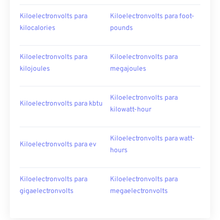
Kiloelectronvolts para
Kiloelectronvolts para foot-
kilocalories
pounds
Kiloelectronvolts para
Kiloelectronvolts para
kilojoules
megajoules
Kiloelectronvolts para
Kiloelectronvolts para kbtu
kilowatt-hour
Kiloelectronvolts para watt-
Kiloelectronvolts para ev
hours
Kiloelectronvolts para
Kiloelectronvolts para
gigaelectronvolts
megaelectronvolts