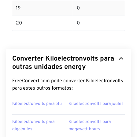
19
0
20
0
Converter Kiloelectronvolts para
outras unidades energy
FreeConvert.com pode converter Kiloelectronvolts
para estes outros formatos:
Kiloelectronvolts para btu
Kiloelectronvolts para joules
Kiloelectronvolts para
Kiloelectronvolts para
gigajoules
megawatt-hours