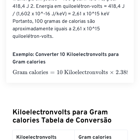
418,4 J 2. Energia em quiloelétron-volts = 418,4 J 
/ (1,602 x 10^-16 J/keV) = 2,61 x 10^15 keV 
Portanto, 100 gramas de calorias são 
aproximadamente iguais a 2,61 x 10^15 
quiloelétron-volts.
Exemplo: Converter 10 Kiloelectronvolts para
Gram calories
Gram calories
=
10 Kiloelectronvolts
×
2.3884589662755
Kiloelectronvolts para Gram
calories Tabela de Conversão
Kiloelectronvolts
Gram calories