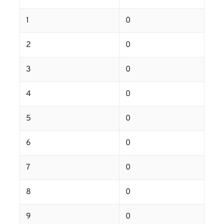
1
0
2
0
3
0
4
0
5
0
6
0
7
0
8
0
9
0