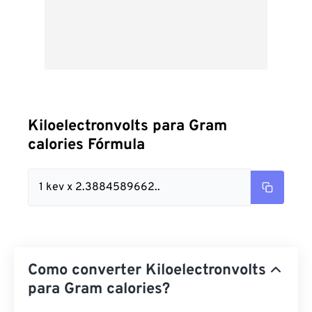
Kiloelectronvolts para Gram
calories Fórmula
1 kev x 2.3884589662..
Como converter Kiloelectronvolts
para Gram calories?