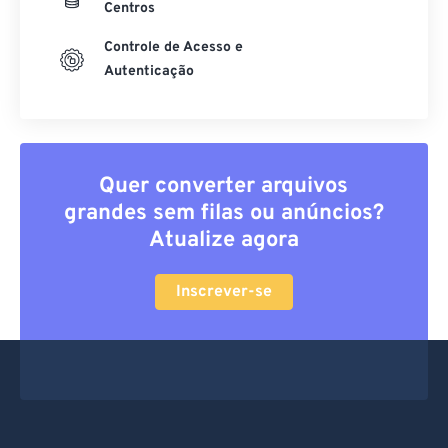
Centros
Controle de Acesso e
Autenticação
Quer converter arquivos
grandes sem filas ou anúncios?
Atualize agora
Inscrever-se