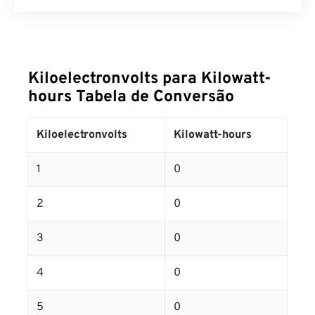
Kiloelectronvolts para Kilowatt-
hours Tabela de Conversão
Kiloelectronvolts
Kilowatt-hours
1
0
2
0
3
0
4
0
5
0