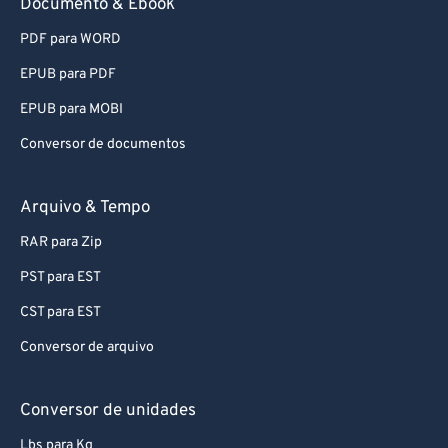
Documento & Ebook
PDF para WORD
EPUB para PDF
EPUB para MOBI
Conversor de documentos
Arquivo & Tempo
RAR para Zip
PST para EST
CST para EST
Conversor de arquivo
Conversor de unidades
Lbs para Kg