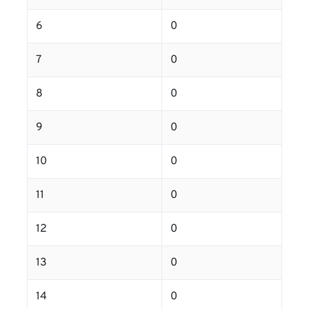
6
0
7
0
8
0
9
0
10
0
11
0
12
0
13
0
14
0