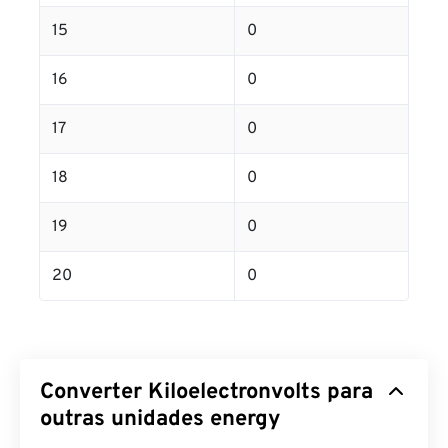
15
0
16
0
17
0
18
0
19
0
20
0
Converter Kiloelectronvolts para
outras unidades energy