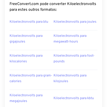
FreeConvert.com pode converter Kiloelectronvolts
para estes outros formatos:
Kiloelectronvolts para btu
Kiloelectronvolts para joules
Kiloelectronvolts para
Kiloelectronvolts para
gigajoules
megawatt-hours
Kiloelectronvolts para
Kiloelectronvolts para foot-
kilocalories
pounds
Kiloelectronvolts para gram-
Kiloelectronvolts para
calories
kilojoules
Kiloelectronvolts para
Kiloelectronvolts para kbtu
megajoules