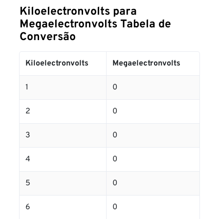
Kiloelectronvolts para
Megaelectronvolts Tabela de
Conversão
Kiloelectronvolts
Megaelectronvolts
1
0
2
0
3
0
4
0
5
0
6
0