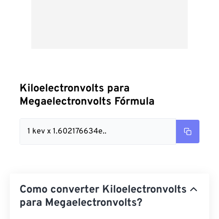
Kiloelectronvolts para
Megaelectronvolts Fórmula
1 kev x 1.602176634e..
Como converter Kiloelectronvolts
para Megaelectronvolts?