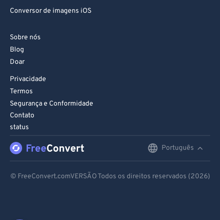
Conversor de imagens iOS
Sobre nós
Blog
Doar
Privacidade
Termos
Segurança e Conformidade
Contato
status
Português
English
Deutsch
© FreeConvert.comVERSÃO Todos os direitos reservados (2026)
Español
Français