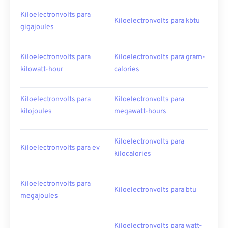
Kiloelectronvolts para
Kiloelectronvolts para kbtu
gigajoules
Kiloelectronvolts para
Kiloelectronvolts para gram-
kilowatt-hour
calories
Kiloelectronvolts para
Kiloelectronvolts para
kilojoules
megawatt-hours
Kiloelectronvolts para
Kiloelectronvolts para ev
kilocalories
Kiloelectronvolts para
Kiloelectronvolts para btu
megajoules
Kiloelectronvolts para watt-