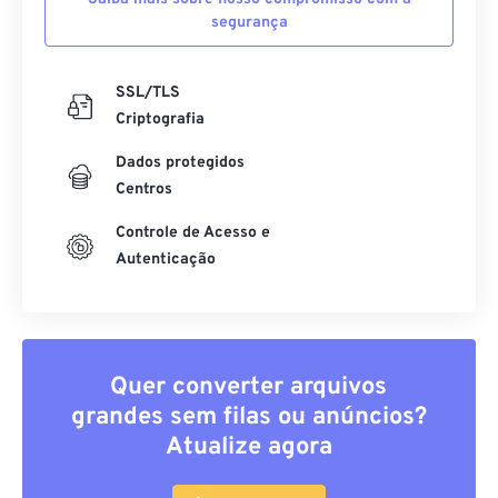
segurança
SSL/TLS
Criptografia
Dados protegidos
Centros
Controle de Acesso e
Autenticação
Quer converter arquivos
grandes sem filas ou anúncios?
Atualize agora