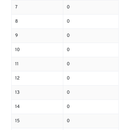
7
0
8
0
9
0
10
0
11
0
12
0
13
0
14
0
15
0