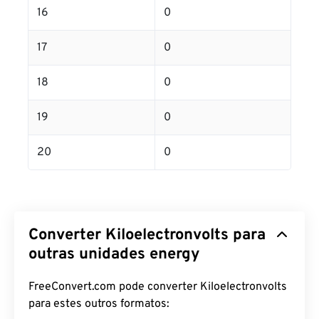
16
0
17
0
18
0
19
0
20
0
Converter Kiloelectronvolts para
outras unidades energy
FreeConvert.com pode converter Kiloelectronvolts
para estes outros formatos: