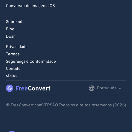
Conversor de imagens iOS
Sobre nós
Blog
Doar
Privacidade
Termos
Segurança e Conformidade
Contato
status
Português
English
Deutsch
© FreeConvert.comVERSÃO Todos os direitos reservados (2026)
Español
Français