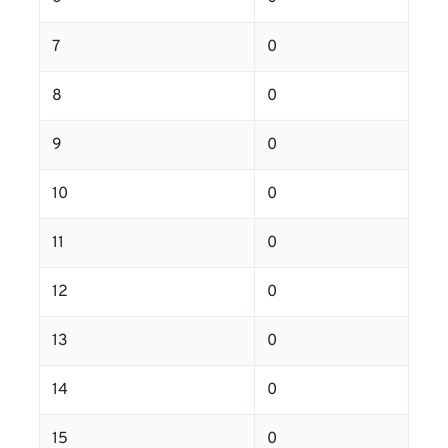
7
0
8
0
9
0
10
0
11
0
12
0
13
0
14
0
15
0