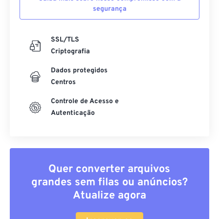
segurança
SSL/TLS
Criptografia
Dados protegidos
Centros
Controle de Acesso e
Autenticação
Quer converter arquivos
grandes sem filas ou anúncios?
Atualize agora