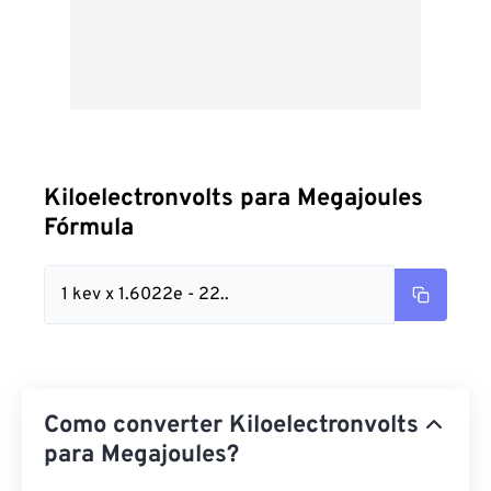
Kiloelectronvolts para Megajoules
Fórmula
1 kev x 1.6022e - 22..
Como converter Kiloelectronvolts
para Megajoules?