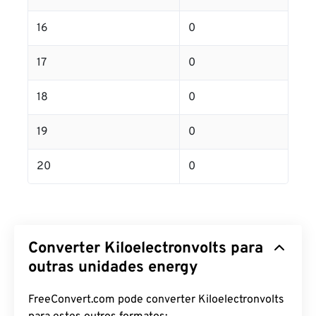
16
0
17
0
18
0
19
0
20
0
Converter Kiloelectronvolts para
outras unidades energy
FreeConvert.com pode converter Kiloelectronvolts