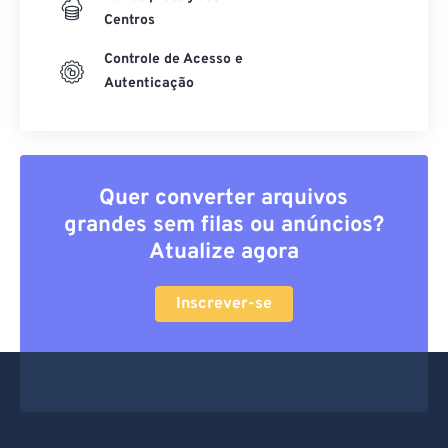
Centros
Controle de Acesso e
Autenticação
Quer converter arquivos
grandes sem filas ou anúncios?
Atualize agora
Inscrever-se