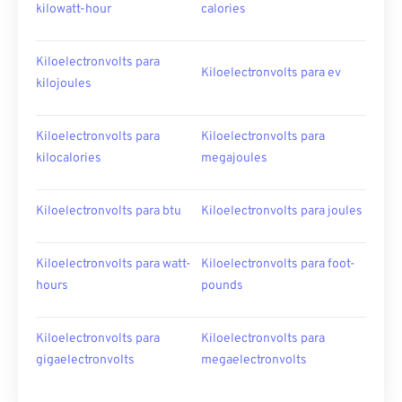
kilowatt-hour
calories
Kiloelectronvolts para
Kiloelectronvolts para ev
kilojoules
Kiloelectronvolts para
Kiloelectronvolts para
kilocalories
megajoules
Kiloelectronvolts para btu
Kiloelectronvolts para joules
Kiloelectronvolts para watt-
Kiloelectronvolts para foot-
hours
pounds
Kiloelectronvolts para
Kiloelectronvolts para
gigaelectronvolts
megaelectronvolts