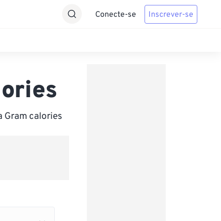
Conecte-se
Inscrever-se
ories
a Gram calories