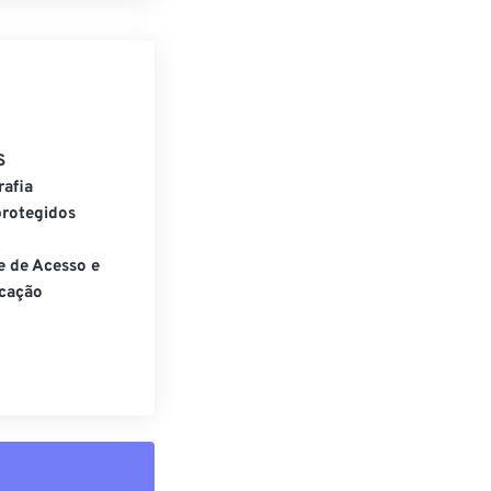
S
rafia
rotegidos
e de Acesso e
cação