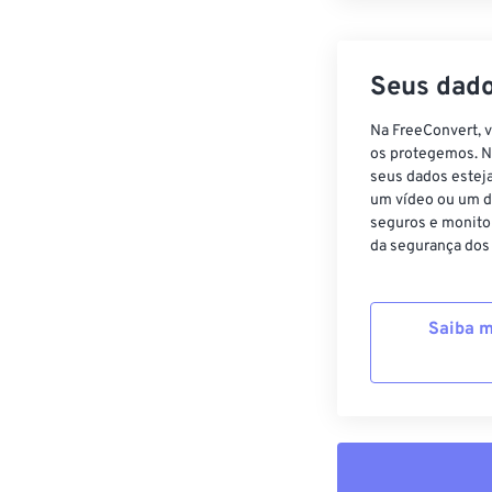
Seus dado
Na FreeConvert, 
os protegemos. N
seus dados estej
um vídeo ou um d
seguros e monito
da segurança dos
Saiba m