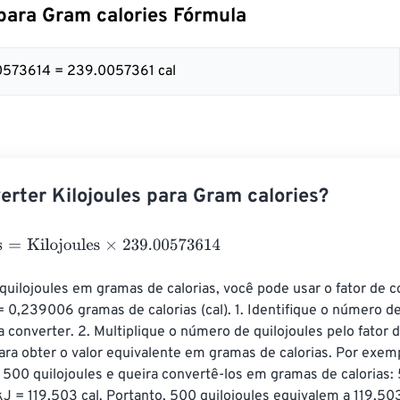
 para Gram calories Fórmula
0573614 = 239.0057361 cal
rter Kilojoules para Gram calories?
Kilojoules
×
239.00573614
quilojoules em gramas de calorias, você pode usar o fator de c
 = 0,239006 gramas de calorias (cal). 1. Identifique o número de
 converter. 2. Multiplique o número de quilojoules pelo fator 
ra obter o valor equivalente em gramas de calorias. Por exem
500 quilojoules e queira convertê-los em gramas de calorias: 
J = 119,503 cal. Portanto, 500 quilojoules equivalem a 119,50