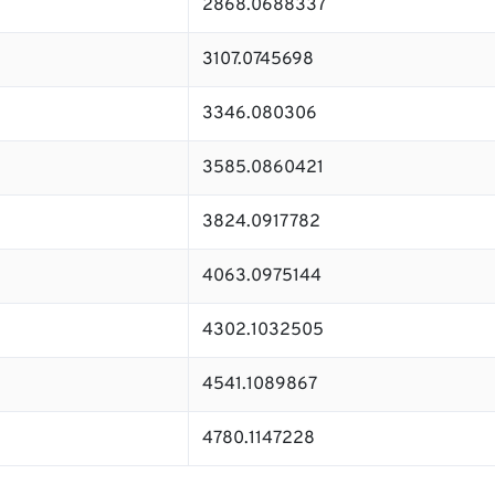
2868.0688337
3107.0745698
3346.080306
3585.0860421
3824.0917782
4063.0975144
4302.1032505
4541.1089867
4780.1147228