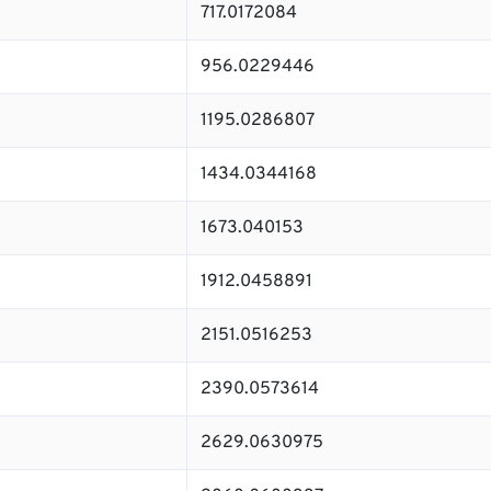
717.0172084
956.0229446
1195.0286807
1434.0344168
1673.040153
1912.0458891
2151.0516253
2390.0573614
2629.0630975