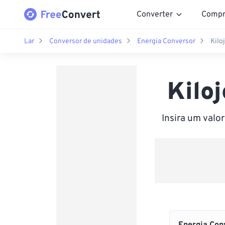
Converter
Compr
Lar
Conversor de unidades
Energia Conversor
Kilo
Kilo
Insira um valo