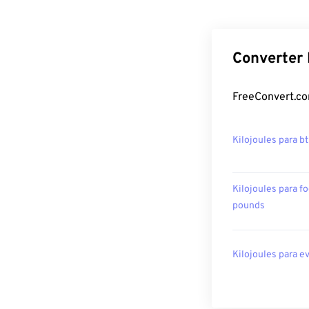
Converter 
FreeConvert.co
Kilojoules para b
Kilojoules para fo
pounds
Kilojoules para e