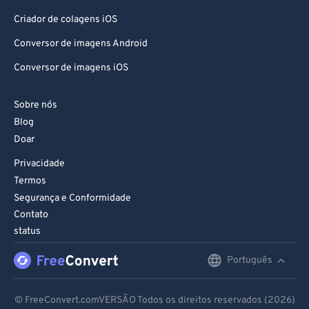
Criador de colagens iOS
Conversor de imagens Android
Conversor de imagens iOS
Sobre nós
Blog
Doar
Privacidade
Termos
Segurança e Conformidade
Contato
status
Português
English
Deutsch
© FreeConvert.comVERSÃO Todos os direitos reservados (2026)