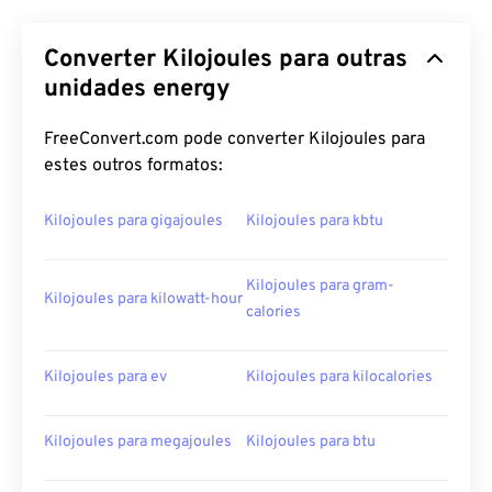
Converter Kilojoules para outras
unidades energy
FreeConvert.com pode converter Kilojoules para
estes outros formatos:
Kilojoules para gigajoules
Kilojoules para kbtu
Kilojoules para gram-
Kilojoules para kilowatt-hour
calories
Kilojoules para ev
Kilojoules para kilocalories
Kilojoules para megajoules
Kilojoules para btu