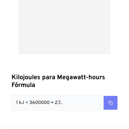
Kilojoules para Megawatt-hours
Fórmula
1 kJ ÷ 3600000 = 2.7..