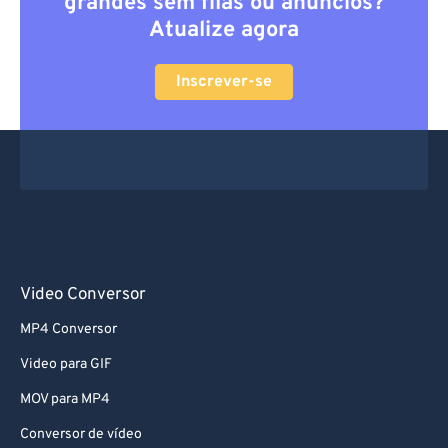
grandes sem filas ou anúncios?
Atualize agora
Inscrever-se
Video Conversor
MP4 Conversor
Video para GIF
MOV para MP4
Conversor de vídeo