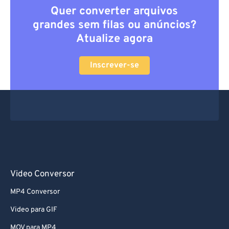
Quer converter arquivos
grandes sem filas ou anúncios?
Atualize agora
Inscrever-se
Video Conversor
MP4 Conversor
Video para GIF
MOV para MP4