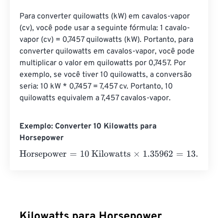
Para converter quilowatts (kW) em cavalos-vapor 
(cv), você pode usar a seguinte fórmula: 1 cavalo-
vapor (cv) = 0,7457 quilowatts (kW). Portanto, para 
converter quilowatts em cavalos-vapor, você pode 
multiplicar o valor em quilowatts por 0,7457. Por 
exemplo, se você tiver 10 quilowatts, a conversão 
seria: 10 kW * 0,7457 = 7,457 cv. Portanto, 10 
quilowatts equivalem a 7,457 cavalos-vapor.
Exemplo: Converter 10 Kilowatts para
Horsepower
Horsepower
=
10 Kilowatts
×
1.35962
=
13.5962
Horsepowe
Kilowatts para Horsepower