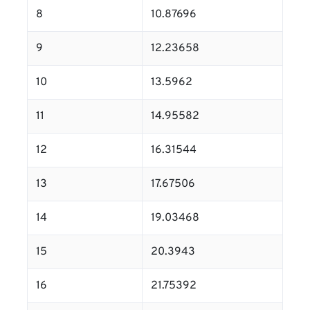
8
10.87696
9
12.23658
10
13.5962
11
14.95582
12
16.31544
13
17.67506
14
19.03468
15
20.3943
16
21.75392