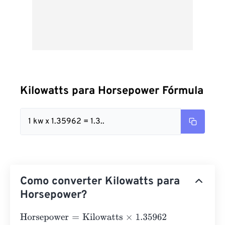
Kilowatts para Horsepower Fórmula
1 kw x 1.35962 = 1.3..
Como converter Kilowatts para
Horsepower?
Horsepower
=
Kilowatts
×
1.35962