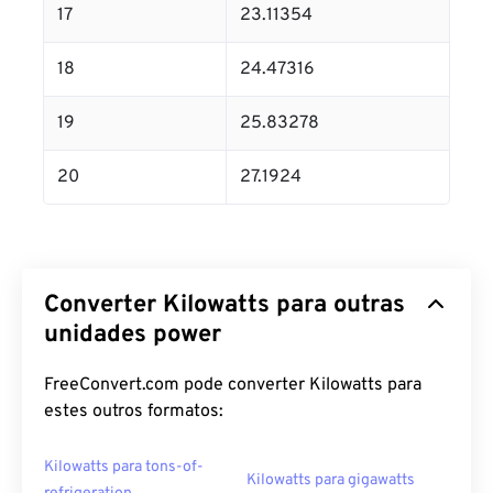
17
23.11354
18
24.47316
19
25.83278
20
27.1924
Converter Kilowatts para outras
unidades power
FreeConvert.com pode converter Kilowatts para
estes outros formatos:
Kilowatts para tons-of-
Kilowatts para gigawatts