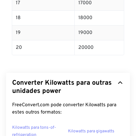
17
17000
18
18000
19
19000
20
20000
Converter Kilowatts para outras
unidades power
FreeConvert.com pode converter Kilowatts para
estes outros formatos:
Kilowatts para tons-of-
Kilowatts para gigawatts
refrigeration