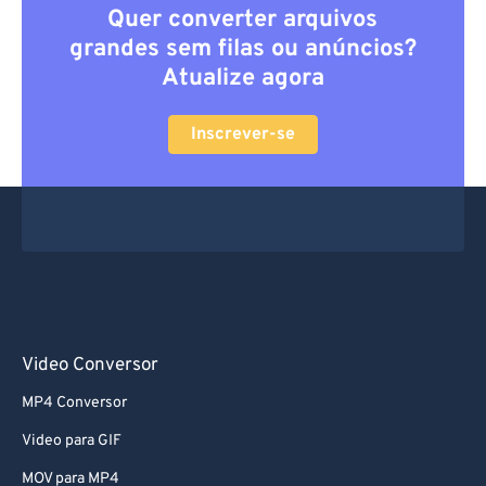
Quer converter arquivos
grandes sem filas ou anúncios?
Atualize agora
Inscrever-se
Video Conversor
MP4 Conversor
Video para GIF
MOV para MP4