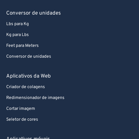
Conversor de unidades
Lbs para Kg
Kg para Lbs
Feet para Meters
Conversor de unidades
Aplicativos da Web
Criador de colagens
Redimensionador de imagens
Cortar imagem
Seletor de cores