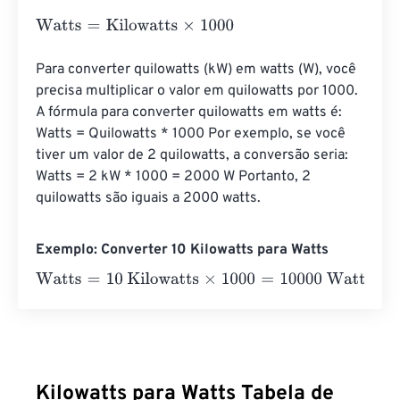
Watts
=
Kilowatts
×
1000
Para converter quilowatts (kW) em watts (W), você 
precisa multiplicar o valor em quilowatts por 1000. 
A fórmula para converter quilowatts em watts é: 
Watts = Quilowatts * 1000 Por exemplo, se você 
tiver um valor de 2 quilowatts, a conversão seria: 
Watts = 2 kW * 1000 = 2000 W Portanto, 2 
quilowatts são iguais a 2000 watts.
Exemplo: Converter 10 Kilowatts para Watts
Watts
=
10 Kilowatts
×
1000
=
10000
Watts
Kilowatts para Watts Tabela de