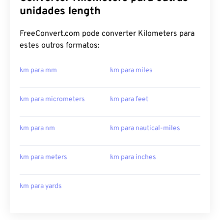
unidades length
FreeConvert.com pode converter Kilometers para
estes outros formatos:
km para mm
km para miles
km para micrometers
km para feet
km para nm
km para nautical-miles
km para meters
km para inches
km para yards