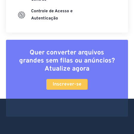
Controle de Acesso e
Autenticação
Quer converter arquivos
grandes sem filas ou anúncios?
Atualize agora
Inscrever-se