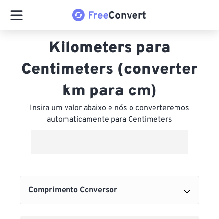
Kilometers para
Centimeters (converter
km para cm)
Insira um valor abaixo e nós o converteremos
automaticamente para Centimeters