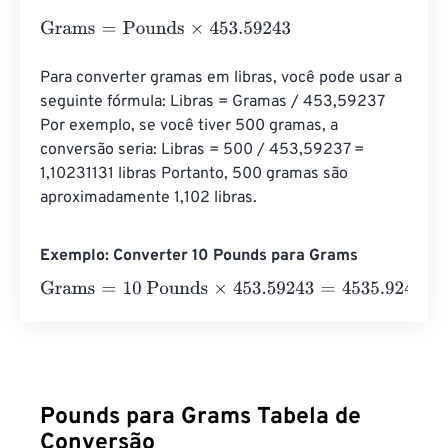
Grams
=
Pounds
×
453.59243
Para converter gramas em libras, você pode usar a 
seguinte fórmula: Libras = Gramas / 453,59237 
Por exemplo, se você tiver 500 gramas, a 
conversão seria: Libras = 500 / 453,59237 = 
1,10231131 libras Portanto, 500 gramas são 
aproximadamente 1,102 libras.
Exemplo: Converter 10 Pounds para Grams
Grams
=
10 Pounds
×
453.59243
=
4535.9243
Grams
Pounds para Grams Tabela de
Conversão