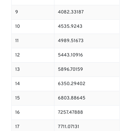
9
4082.33187
10
4535.9243
11
4989.51673
12
5443.10916
13
5896.70159
14
6350.29402
15
6803.88645
16
7257.47888
17
7711.07131