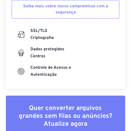
Saiba mais sobre nosso compromisso com a
segurança
SSL/TLS
Criptografia
Dados protegidos
Centros
Controle de Acesso e
Autenticação
Quer converter arquivos
grandes sem filas ou anúncios?
Atualize agora