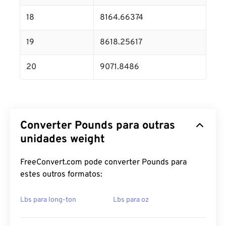
18
8164.66374
19
8618.25617
20
9071.8486
Converter Pounds para outras
unidades weight
FreeConvert.com pode converter Pounds para
estes outros formatos:
Lbs para long-ton
Lbs para oz