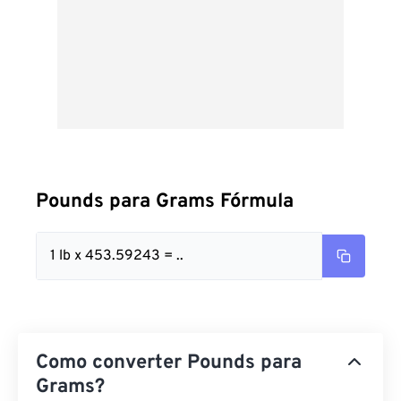
Pounds para Grams Fórmula
1 lb x 453.59243 = ..
Como converter Pounds para
Grams?