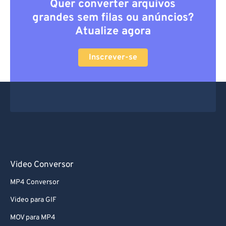
Quer converter arquivos
grandes sem filas ou anúncios?
Atualize agora
Inscrever-se
Video Conversor
MP4 Conversor
Video para GIF
MOV para MP4