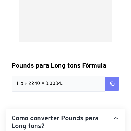
Pounds para Long tons Fórmula
1 lb ÷ 2240 = 0.0004..
Como converter Pounds para
Long tons?