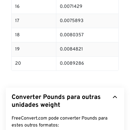
16
0.0071429
17
0.0075893
18
0.0080357
19
0.0084821
20
0.0089286
Converter Pounds para outras
unidades weight
FreeConvert.com pode converter Pounds para
estes outros formatos: