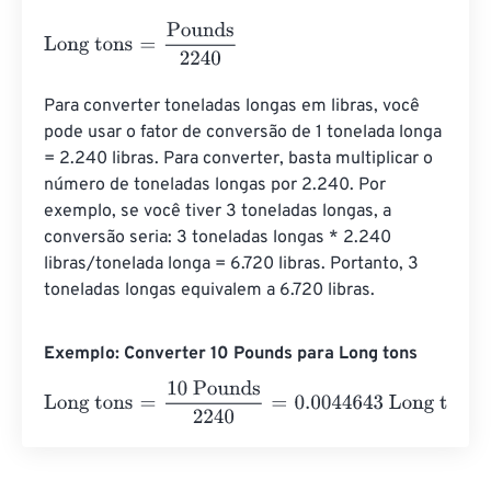
Long tons
=
Pounds
2240
Para converter toneladas longas em libras, você 
pode usar o fator de conversão de 1 tonelada longa 
= 2.240 libras. Para converter, basta multiplicar o 
número de toneladas longas por 2.240. Por 
exemplo, se você tiver 3 toneladas longas, a 
conversão seria: 3 toneladas longas * 2.240 
libras/tonelada longa = 6.720 libras. Portanto, 3 
toneladas longas equivalem a 6.720 libras.
Exemplo: Converter 10 Pounds para Long tons
Long tons
=
10 Pounds
2240
=
0.0044643
Long tons