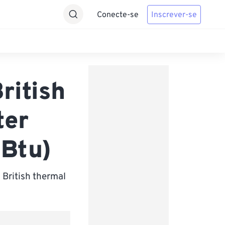
Conecte-se
Inscrever-se
ritish
ter
 Btu)
British thermal