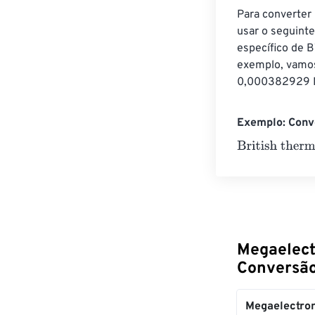
Para converter
usar o seguint
específico de B
exemplo, vamo
0,000382929 M
Exemplo: Conve
British thermal
Megaelectr
Conversã
Megaelectron