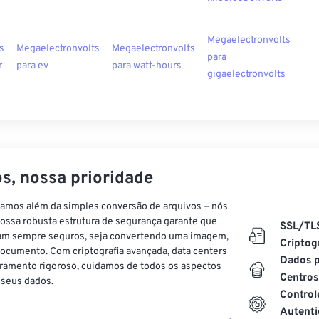
Megaelectronvolts
s
Megaelectronvolts
Megaelectronvolts
para
r
para ev
para watt-hours
gigaelectronvolts
s, nossa prioridade
vamos além da simples conversão de arquivos — nós
ossa robusta estrutura de segurança garante que
SSL/TL
am sempre seguros, seja convertendo uma imagem,
Criptog
ocumento. Com criptografia avançada, data centers
Dados p
ramento rigoroso, cuidamos de todos os aspectos
Centros
 seus dados.
Control
Autenti