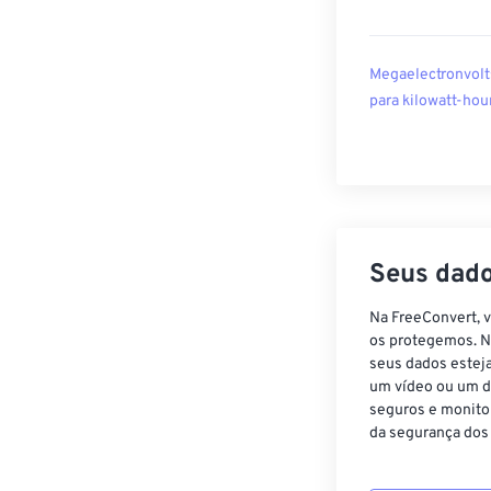
Megaelectronvolt
para kilowatt-hou
Seus dado
Na FreeConvert, 
os protegemos. N
seus dados estej
um vídeo ou um d
seguros e monito
da segurança dos