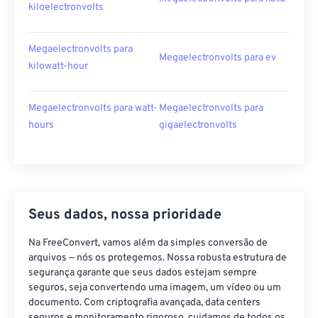
kiloelectronvolts
Megaelectronvolts para
Megaelectronvolts para ev
kilowatt-hour
Megaelectronvolts para watt-
Megaelectronvolts para
hours
gigaelectronvolts
Seus dados, nossa prioridade
Na FreeConvert, vamos além da simples conversão de
arquivos — nós os protegemos. Nossa robusta estrutura de
segurança garante que seus dados estejam sempre
seguros, seja convertendo uma imagem, um vídeo ou um
documento. Com criptografia avançada, data centers
seguros e monitoramento rigoroso, cuidamos de todos os