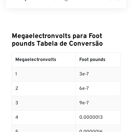
Megaelectronvolts para Foot
pounds Tabela de Conversão
Megaelectronvolts
Foot pounds
1
3e-7
2
6e-7
3
9e-7
4
0.0000013