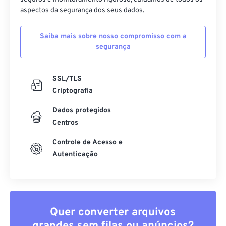
aspectos da segurança dos seus dados.
Saiba mais sobre nosso compromisso com a
segurança
SSL/TLS
Criptografia
Dados protegidos
Centros
Controle de Acesso e
Autenticação
Quer converter arquivos