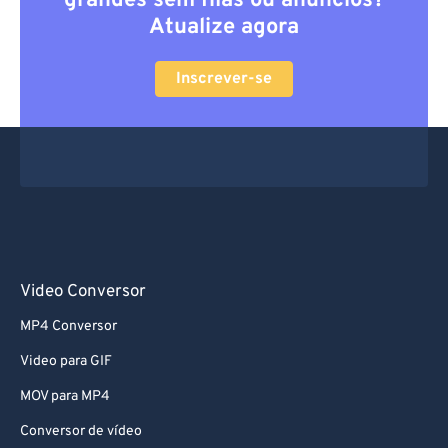
grandes sem filas ou anúncios?
Atualize agora
Inscrever-se
Video Conversor
MP4 Conversor
Video para GIF
MOV para MP4
Conversor de vídeo