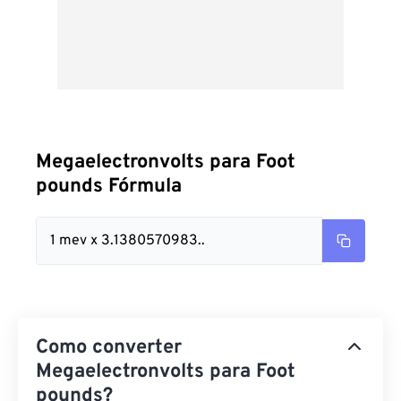
Megaelectronvolts para Foot
pounds Fórmula
1 mev x 3.1380570983..
Como converter
Megaelectronvolts para Foot
pounds?