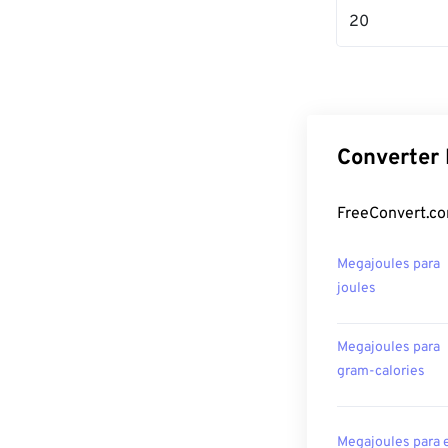
20
Converter 
FreeConvert.co
Megajoules para
joules
Megajoules para
gram-calories
Megajoules para 