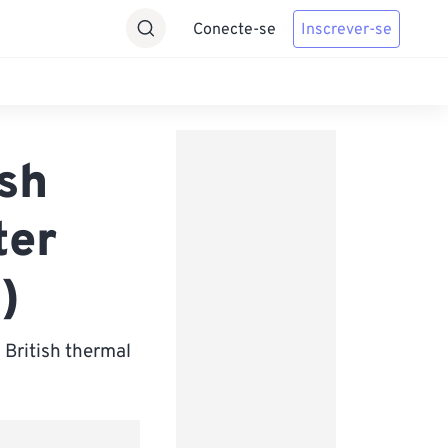
Conecte-se
Inscrever-se
ish
ter
)
British thermal