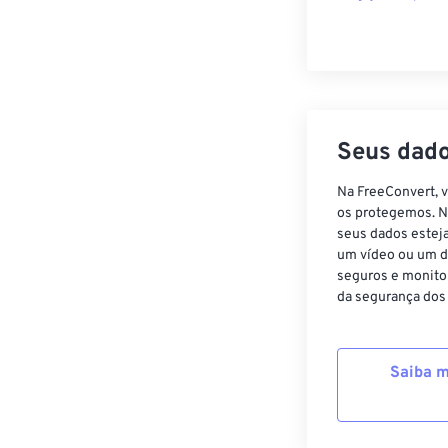
Seus dado
Na FreeConvert, 
os protegemos. N
seus dados estej
um vídeo ou um d
seguros e monito
da segurança dos
Saiba m