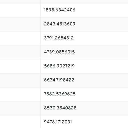
1895.6342406
2843.4513609
3791.2684812
4739.0856015
5686.9027219
6634.7198422
7582.5369625
8530.3540828
9478.1712031