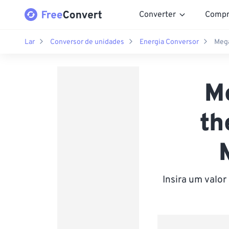
Converter
Compr
Lar
Conversor de unidades
Energia Conversor
Mega
Me
th
Insira um valo