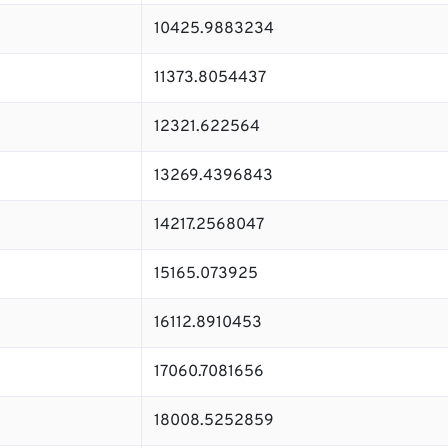
10425.9883234
11373.8054437
12321.622564
13269.4396843
14217.2568047
15165.073925
16112.8910453
17060.7081656
18008.5252859