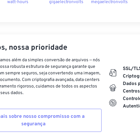
watt-hours
gigaelectronvolts
megaelectronvolts
s, nossa prioridade
vamos além da simples conversão de arquivos — nós
ossa robusta estrutura de segurança garante que
SSL/TL
am sempre seguros, seja convertendo uma imagem,
Criptog
ocumento. Com criptografia avançada, data centers
Dados p
ramento rigoroso, cuidamos de todos os aspectos
Centros
 seus dados.
Control
Autenti
ais sobre nosso compromisso com a
segurança