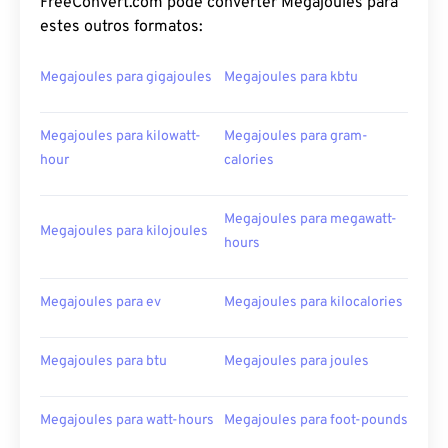
FreeConvert.com pode converter Megajoules para
estes outros formatos:
Megajoules para gigajoules
Megajoules para kbtu
Megajoules para kilowatt-
Megajoules para gram-
hour
calories
Megajoules para megawatt-
Megajoules para kilojoules
hours
Megajoules para ev
Megajoules para kilocalories
Megajoules para btu
Megajoules para joules
Megajoules para watt-hours
Megajoules para foot-pounds