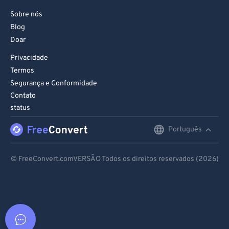
Sobre nós
Blog
Doar
Privacidade
Termos
Segurança e Conformidade
Contato
status
Português
English
Deutsch
© FreeConvert.comVERSÃO Todos os direitos reservados (2026)
Español
Français
Português