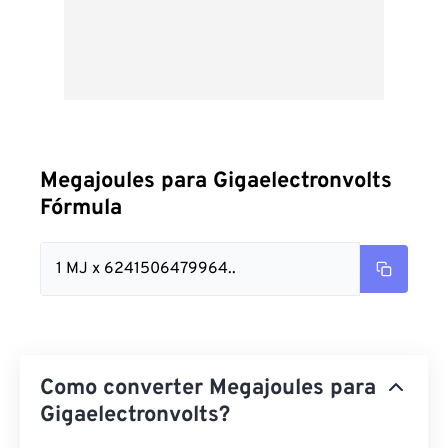
Megajoules para Gigaelectronvolts
Fórmula
1 MJ x 6241506479964..
Como converter Megajoules para
Gigaelectronvolts?