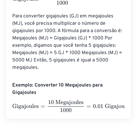
Para converter gigajoules (GJ) em megajoules 
(MJ), você precisa multiplicar o número de 
gigajoules por 1000. A fórmula para a conversão é: 
Megajoules (MJ) = Gigajoules (GJ) * 1000 Por 
exemplo, digamos que você tenha 5 gigajoules: 
Megajoules (MJ) = 5 GJ * 1000 Megajoules (MJ) = 
5000 MJ Então, 5 gigajoules é igual a 5000 
megajoules.
Exemplo: Converter 10 Megajoules para
Gigajoules
Gigajoules
=
10 Megajoules
1000
=
0.01
Gigajoules