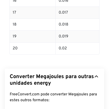
16
0.016
17
0.017
18
0.018
19
0.019
20
0.02
Converter Megajoules para outras
unidades energy
FreeConvert.com pode converter Megajoules para
estes outros formatos: