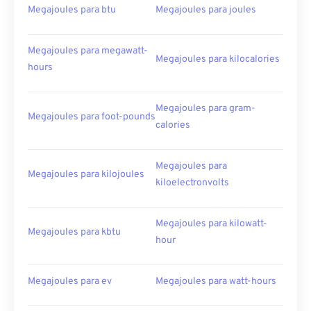
Megajoules para btu
Megajoules para joules
Megajoules para megawatt-
Megajoules para kilocalories
hours
Megajoules para gram-
Megajoules para foot-pounds
calories
Megajoules para
Megajoules para kilojoules
kiloelectronvolts
Megajoules para kilowatt-
Megajoules para kbtu
hour
Megajoules para ev
Megajoules para watt-hours