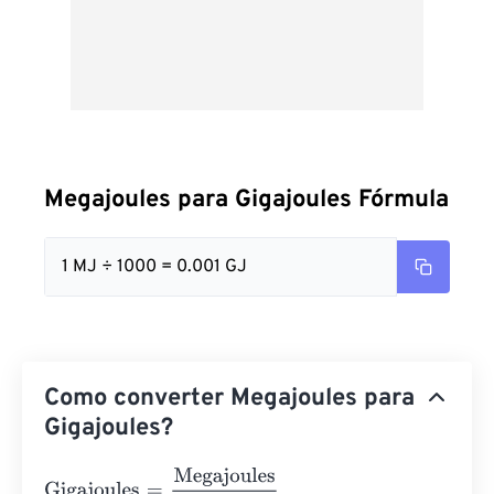
Megajoules para Gigajoules Fórmula
1 MJ ÷ 1000 = 0.001 GJ
Como converter Megajoules para
Gigajoules?
Gigajoules
=
Megajoules
1000