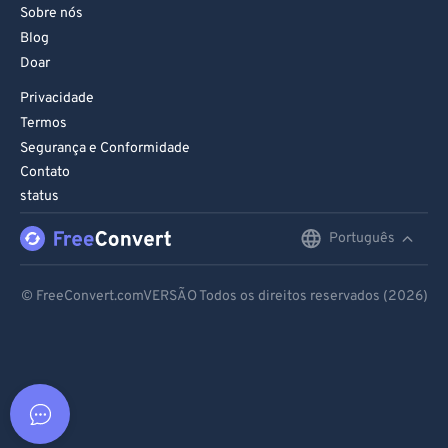
Sobre nós
Blog
Doar
Privacidade
Termos
Segurança e Conformidade
Contato
status
Português
English
Deutsch
© FreeConvert.comVERSÃO Todos os direitos reservados (2026)
Español
Français
Português
Italiano