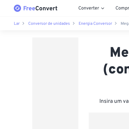
Converter
Compr
Lar
Conversor de unidades
Energia Conversor
Mega
Me
(co
Insira um v