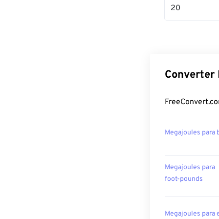
20
Converter 
FreeConvert.co
Megajoules para 
Megajoules para
foot-pounds
Megajoules para 