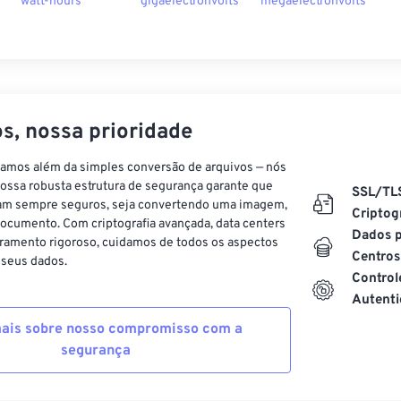
watt-hours
gigaelectronvolts
megaelectronvolts
s, nossa prioridade
vamos além da simples conversão de arquivos — nós
ossa robusta estrutura de segurança garante que
SSL/TL
am sempre seguros, seja convertendo uma imagem,
Criptog
ocumento. Com criptografia avançada, data centers
Dados p
ramento rigoroso, cuidamos de todos os aspectos
Centros
 seus dados.
Control
Autenti
ais sobre nosso compromisso com a
segurança