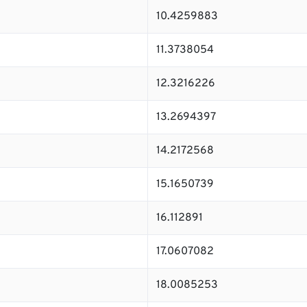
10.4259883
11.3738054
12.3216226
13.2694397
14.2172568
15.1650739
16.112891
17.0607082
18.0085253