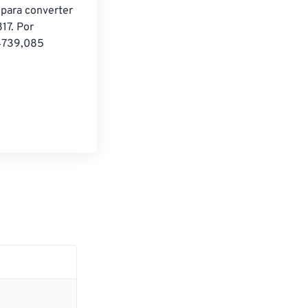
 para converter 
17. Por 
4739,085 