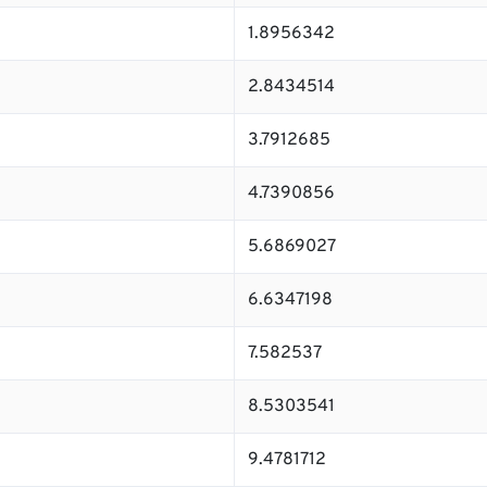
1.8956342
2.8434514
3.7912685
4.7390856
5.6869027
6.6347198
7.582537
8.5303541
9.4781712