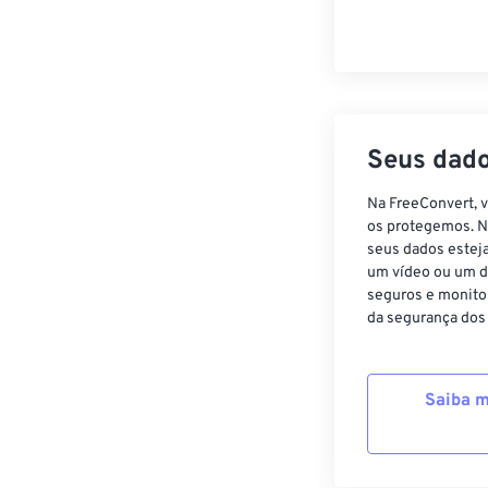
Seus dado
Na FreeConvert, 
os protegemos. N
seus dados estej
um vídeo ou um d
seguros e monito
da segurança dos
Saiba m