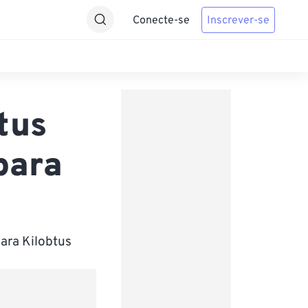
Conecte-se
Inscrever-se
tus
para
ara Kilobtus