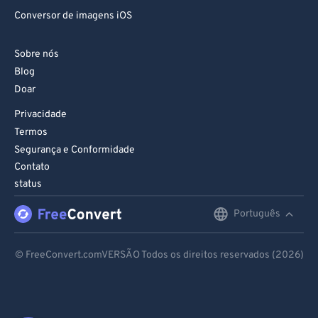
Conversor de imagens iOS
Sobre nós
Blog
Doar
Privacidade
Termos
Segurança e Conformidade
Contato
status
Português
English
Deutsch
© FreeConvert.comVERSÃO Todos os direitos reservados (2026)
Español
Français