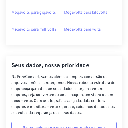
Megavolts para gigavolts
Megavolts para kilovolts
Megavolts para millivolts
Megavolts para volts
Seus dados, nossa prioridade
Na FreeConvert, vamos além da simples conversão de
arquivos — nós os protegemos. Nossa robusta estrutura de
segurança garante que seus dados estejam sempre
seguros, seja convertendo uma imagem, um vídeo ou um
documento. Com criptografia avançada, data centers
seguros e monitoramento rigoroso, cuidamos de todos os
aspectos da segurança dos seus dados.
Saiba mais sobre nosso compromisso com a