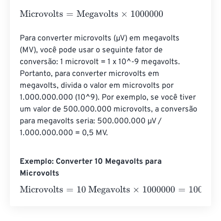
Microvolts
=
Megavolts
×
1000000
Para converter microvolts (µV) em megavolts 
(MV), você pode usar o seguinte fator de 
conversão: 1 microvolt = 1 x 10^-9 megavolts. 
Portanto, para converter microvolts em 
megavolts, divida o valor em microvolts por 
1.000.000.000 (10^9). Por exemplo, se você tiver 
um valor de 500.000.000 microvolts, a conversão 
para megavolts seria: 500.000.000 µV / 
1.000.000.000 = 0,5 MV.
Exemplo: Converter 10 Megavolts para
Microvolts
Microvolts
=
10 Megavolts
×
1000000
=
10000000
Microvol