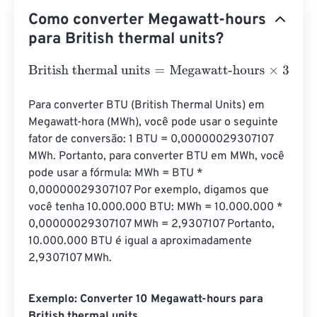
Como converter Megawatt-hours
para British thermal units?
British thermal units
=
Megawatt-hours
×
3414425.9497
Para converter BTU (British Thermal Units) em 
Megawatt-hora (MWh), você pode usar o seguinte 
fator de conversão: 1 BTU = 0,00000029307107 
MWh. Portanto, para converter BTU em MWh, você 
pode usar a fórmula: MWh = BTU * 
0,00000029307107 Por exemplo, digamos que 
você tenha 10.000.000 BTU: MWh = 10.000.000 * 
0,00000029307107 MWh = 2,9307107 Portanto, 
10.000.000 BTU é igual a aproximadamente 
2,9307107 MWh.
Exemplo: Converter 10 Megawatt-hours para
British thermal units