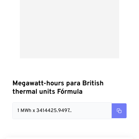
Megawatt-hours para British
thermal units Fórmula
1 MWh x 3414425.9497..