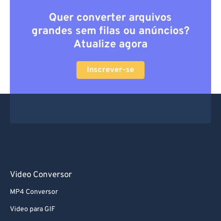
Quer converter arquivos
grandes sem filas ou anúncios?
Atualize agora
Inscrever-se
Video Conversor
MP4 Conversor
Video para GIF