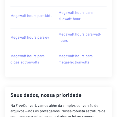
Megawatt hours para
Megawatt hours para kbtu
kilowatt-hour
Megawatt hours para watt-
Megawatt hours para ev
hours
Megawatt hours para
Megawatt hours para
gigaelectronvolts
megaelectronvolts
Seus dados, nossa prioridade
Na FreeConvert, vamos além da simples conversão de
arquivos — nós os protegemos. Nossa robusta estrutura de
segurança garante que seus dados estejam sempre