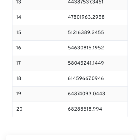
13
44387537.3461
14
47801963.2958
15
51216389.2455
16
54630815.1952
17
58045241.1449
18
61459667.0946
19
64874093.0443
20
68288518.994