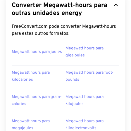
Converter Megawatt-hours para
outras unidades energy
FreeConvert.com pode converter Megawatt-hours
para estes outros formatos:
Megawatt hours para
Megawatt hours para joules
gigajoules
Megawatt hours para
Megawatt hours para foot-
kilocalories
pounds
Megawatt hours para gram-
Megawatt hours para
calories
kilojoules
Megawatt hours para
Megawatt hours para
megajoules
kiloelectronvolts