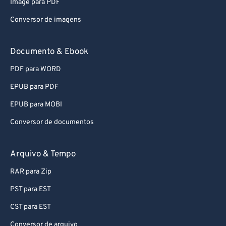
Image para PDF
Conversor de imagens
Documento & Ebook
PDF para WORD
EPUB para PDF
EPUB para MOBI
Conversor de documentos
Arquivo & Tempo
RAR para Zip
PST para EST
CST para EST
Conversor de arquivo