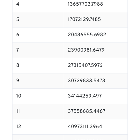
4
13657703.7988
5
17072129.7485
6
20486555.6982
7
23900981.6479
8
27315407.5976
9
30729833.5473
10
34144259.497
11
37558685.4467
12
40973111.3964