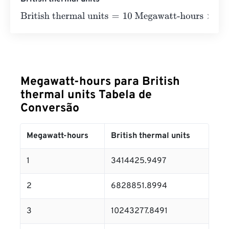
British thermal units
=
10 Megawatt-hours
×
3414425.949
Megawatt-hours para British
thermal units Tabela de
Conversão
Megawatt-hours
British thermal units
1
3414425.9497
2
6828851.8994
3
10243277.8491