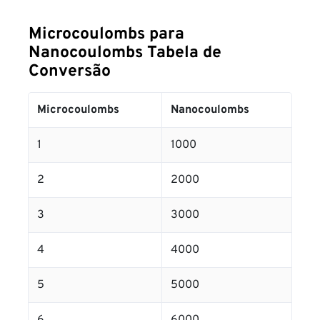
Microcoulombs para
Nanocoulombs Tabela de
Conversão
Microcoulombs
Nanocoulombs
1
1000
2
2000
3
3000
4
4000
5
5000