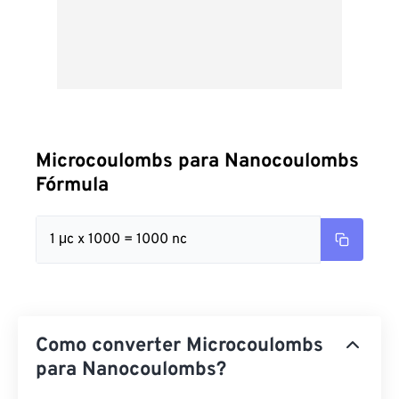
Microcoulombs para Nanocoulombs
Fórmula
1 μc x 1000 = 1000 nc
Como converter Microcoulombs
para Nanocoulombs?