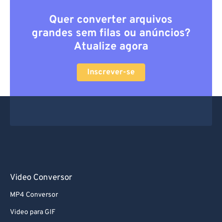
Quer converter arquivos
grandes sem filas ou anúncios?
Atualize agora
Inscrever-se
Video Conversor
MP4 Conversor
Video para GIF