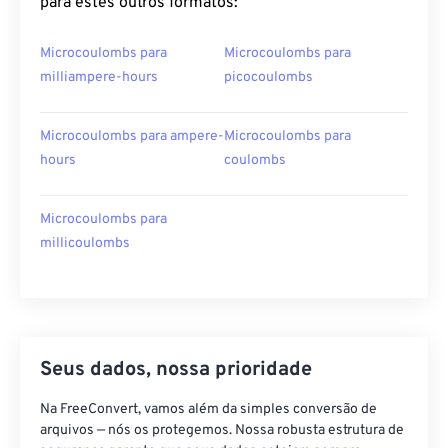
para estes outros formatos:
Microcoulombs para
Microcoulombs para
milliampere-hours
picocoulombs
Microcoulombs para ampere-
Microcoulombs para
hours
coulombs
Microcoulombs para
millicoulombs
Seus dados, nossa prioridade
Na FreeConvert, vamos além da simples conversão de
arquivos — nós os protegemos. Nossa robusta estrutura de