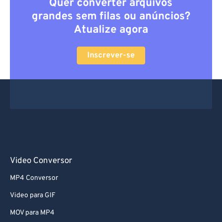
Quer converter arquivos
grandes sem filas ou anúncios?
Atualize agora
Inscrever-se
Video Conversor
MP4 Conversor
Video para GIF
MOV para MP4