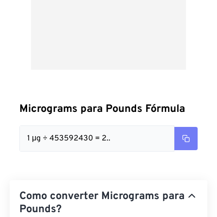
Micrograms para Pounds Fórmula
1 μg ÷ 453592430 = 2..
Como converter Micrograms para
Pounds?