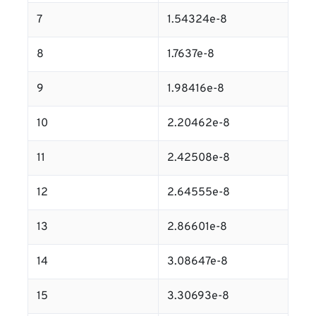
7
1.54324e-8
8
1.7637e-8
9
1.98416e-8
10
2.20462e-8
11
2.42508e-8
12
2.64555e-8
13
2.86601e-8
14
3.08647e-8
15
3.30693e-8