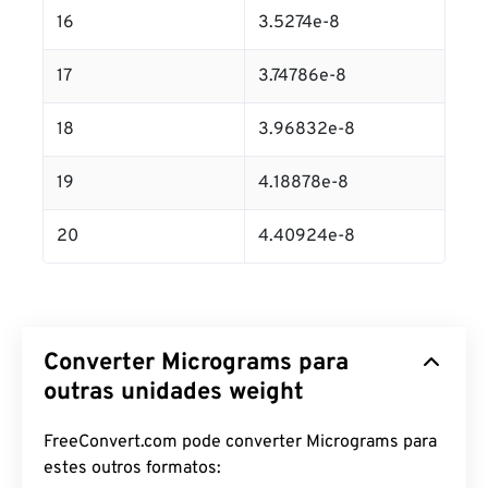
16
3.5274e-8
17
3.74786e-8
18
3.96832e-8
19
4.18878e-8
20
4.40924e-8
Converter Micrograms para
outras unidades weight
FreeConvert.com pode converter Micrograms para
estes outros formatos: