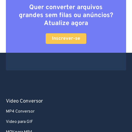
Quer converter arquivos
grandes sem filas ou anúncios?
Atualize agora
Inscrever-se
Video Conversor
MP4 Conversor
Video para GIF