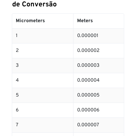
de Conversão
Micrometers
Meters
1
0.000001
2
0.000002
3
0.000003
4
0.000004
5
0.000005
6
0.000006
7
0.000007