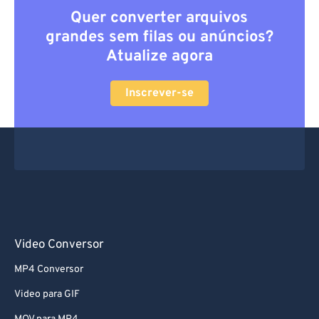
Quer converter arquivos
grandes sem filas ou anúncios?
Atualize agora
Inscrever-se
Video Conversor
MP4 Conversor
Video para GIF