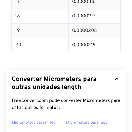
17
0.0000186
18
0.0000197
19
0.0000208
20
0.0000219
Converter Micrometers para
outras unidades length
FreeConvert.com pode converter Micrometers para
estes outros formatos:
Micrometers para miles
Micrometers para feet