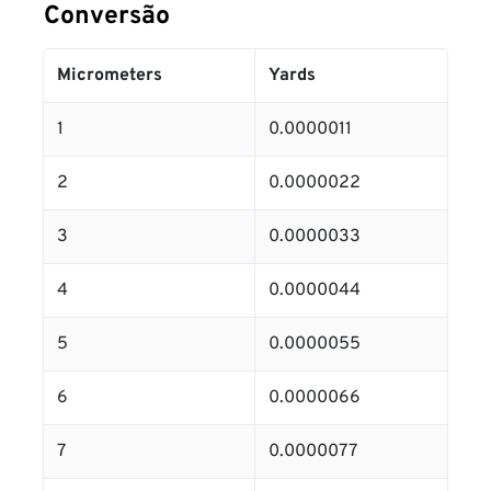
Conversão
Micrometers
Yards
1
0.0000011
2
0.0000022
3
0.0000033
4
0.0000044
5
0.0000055
6
0.0000066
7
0.0000077