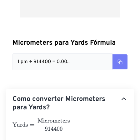
Micrometers para Yards Fórmula
1 μm ÷ 914400 = 0.00..
Como converter Micrometers
para Yards?
Yards
=
Micrometers
914400