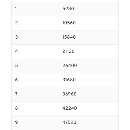
1
5280
2
10560
3
15840
4
21120
5
26400
6
31680
7
36960
8
42240
9
47520