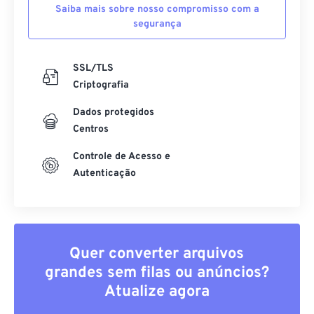
Saiba mais sobre nosso compromisso com a
segurança
SSL/TLS
Criptografia
Dados protegidos
Centros
Controle de Acesso e
Autenticação
Quer converter arquivos
grandes sem filas ou anúncios?
Atualize agora