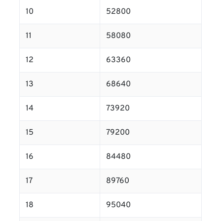
10
52800
11
58080
12
63360
13
68640
14
73920
15
79200
16
84480
17
89760
18
95040