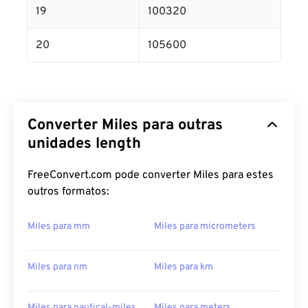
19
100320
20
105600
Converter Miles para outras
unidades length
FreeConvert.com pode converter Miles para estes
outros formatos:
Miles para mm
Miles para micrometers
Miles para nm
Miles para km
Miles para nautical-miles
Miles para meters