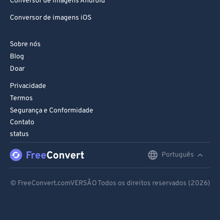
Conversor de imagens Android
Conversor de imagens iOS
Sobre nós
Blog
Doar
Privacidade
Termos
Segurança e Conformidade
Contato
status
Português
English
Deutsch
© FreeConvert.comVERSÃO Todos os direitos reservados (2026)
Español
Français